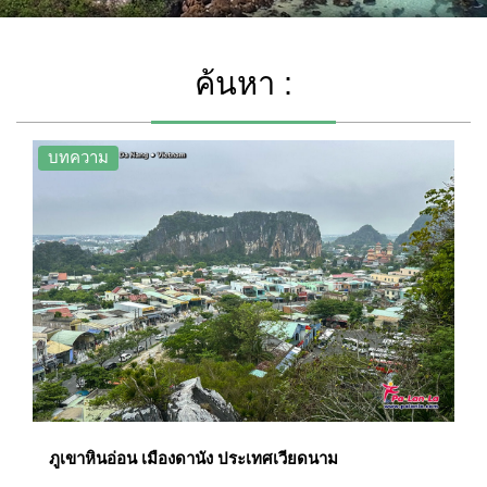
ค้นหา :
บทความ
ภูเขาหินอ่อน เมืองดานัง ประเทศเวียดนาม