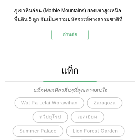
ภูเขาหินอ่อน (Marble Mountains) ยอดเขาสูงเหนือ
พื้นดิน 5 ลูก อันเป็นความมหัศจรรย์ทางธรรมชาติที่
ถูกโยงเข้ากับตำนานนางฟ้าแห่งเมืองดานัง
อ่านต่อ
แท็ก
แท็กท่องเที่ยวอื่นๆที่คุณอาจสนใจ
Wat Pa Lelai Worawihan
Zaragoza
ทวีปยุโรป
เบลเยี่ยม
Summer Palace
Lion Forest Garden