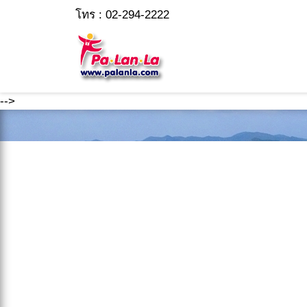
โทร : 02-294-2222
-->