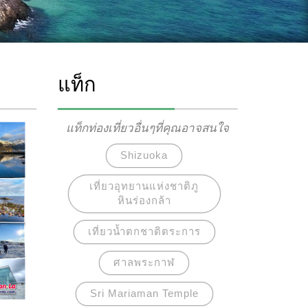
แท็ก
แท็กท่องเที่ยวอื่นๆที่คุณอาจสนใจ
Shizuoka
เที่ยวอุทยานแห่งชาติภู
หินร่องกล้า
เที่ยวน้ำตกชาติตระการ
ศาลพระกาฬ
Sri Mariaman Temple