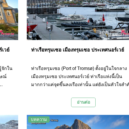
์เวย์
ท่าเรือทรุมเซอ เมืองทรุมเซอ ประเทศนอร์เวย์
้จักใน
ท่าเรือทรุมเซอ (Port of Tromsø) ตั้งอยู่ในใจกลาง
กษณ์
เมืองทรุมเซอ ประเทศนอร์เวย์ ท่าเรือแห่งนี้เป็น
มากกว่าแค่จุดขึ้นลงเรือเท่านั้น แต่ยังเป็นหัวใจสำ
ของเมืองทรุมเซอ และเป็นประตูสู่ดินแดนอาร์กติกท
น่าตื่นตาตื่นใจ
อ่านต่อ
บทความ