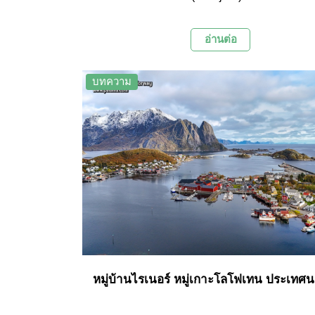
ของเมือง Lofoten ประเทศนอร์เวย์ หมู่บ้านแห่งน
รับการยกย่องว่าเป็นหนึ่งในหมู่บ้านชาวประมง
อ่านต่อ
ที่สุดในนอร์เวย์ และอาจจะเป็นหนึ่งในหมู่บ้า
ประมงที่สวยที่สุดในโลกก็เป็นได้
บทความ
หมู่บ้านไรเนอร์ หมู่เกาะโลโฟเทน ประเทศนอ