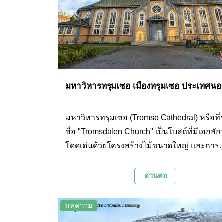
มหาวิหารทรุมเซอ เมืองทรุมเซอ ประเทศนอร
มหาวิหารทรุมเซอ (Tromso Cathedral) หรือที่รู
ชื่อ "Tromsdalen Church" เป็นโบสถ์ที่มีเอกลั
โดดเด่นด้วยโครงสร้างไม้ขนาดใหญ่ และการ
ออกแบบตกแต่งภายในอันงดงาม
อ่านต่อ
บทความ