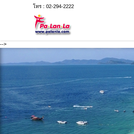
โทร : 02-294-2222
-->