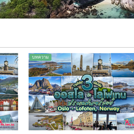
บทความ