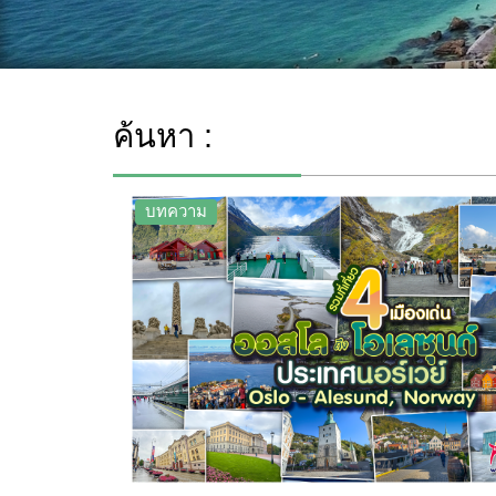
ค้นหา :
บทความ