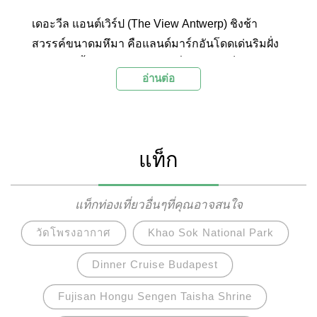
เดอะวีล แอนต์เวิร์ป (The View Antwerp) ชิงช้า
สวรรค์ขนาดมหึมา คือแลนด์มาร์กอันโดดเด่นริมฝั่ง
ท่าเรือแม่น้ำสเกลต์ (Scheldt) ที่จะเผยให้เห็น
อ่านต่อ
ทัศนียภาพมุมสูงอันสวยงามของเมืองแอนต์เวิร์ป
แท็ก
แท็กท่องเที่ยวอื่นๆที่คุณอาจสนใจ
วัดโพรงอากาศ
Khao Sok National Park
Dinner Cruise Budapest
Fujisan Hongu Sengen Taisha Shrine