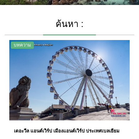
ค้นหา :
บทความ
เดอะวีล แอนต์เวิร์ป เมืองแอนต์เวิร์ป ประเทศเบลเยียม