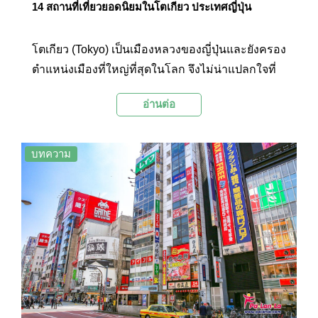
14 สถานที่เที่ยวยอดนิยมในโตเกียว ประเทศญี่ปุ่น
โตเกียว (Tokyo) เป็นเมืองหลวงของญี่ปุ่นและยังครอง
ตำแหน่งเมืองที่ใหญ่ที่สุดในโลก จึงไม่น่าแปลกใจที่
เมืองเก่าแก่ รุ่มรวยด้วยประวัติศาสตร์และศิลป
อ่านต่อ
วัฒนธรรมแห่งนี้จะมีสถานที่ท่องเที่ยวมากมายให้ผู้
มาเยือนได้ชม ตลอดจนเป็นจุดหมายปลายทางยอด
นิยมสำหรับนักท่องเที่ยวจากทั่วทุกมุมโลก และนี่คือ
บทความ
14 สถานที่ท่องเที่ยวยอดนิยมในโตเกียวที่ Palanla
ได้รวบรวมมาฝากกัน