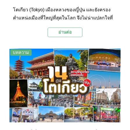
โตเกียว (Tokyo) เมืองหลวงของญี่ปุ่น และยังครอง
ตำแหน่งเมืองที่ใหญ่ที่สุดในโลก จึงไม่น่าแปลกใจที่
เมืองเก่าแก่ รุ่มรวยด้วยประวัติศาสตร์และศิลป
อ่านต่อ
วัฒนธรรมแห่งนี้จะมีสถานที่ท่องเที่ยวมากมายให้ผู้
มาเยือนได้ชม ตลอดจนเป็นจุดหมายปลายทางยอด
นิยมสำหรับนักท่องเที่ยวจากทั่วทุกมุมโลก และนี่คือ
บทความ
14 สถานที่ท่องเที่ยวยอดนิยมในโตเกียวที่ Palanla
ได้รวบรวมมาฝากกัน