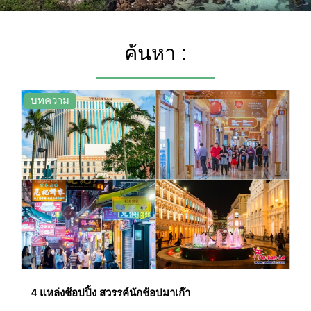
ค้นหา :
บทความ
4 แหล่งช้อปปิ้ง สวรรค์นักช้อปมาเก๊า