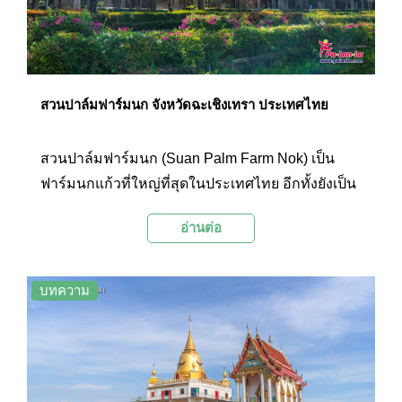
ศิลปะจีนที่มีความสวยงามเป็นอย่างมาก
สวนปาล์มฟาร์มนก จังหวัดฉะเชิงเทรา ประเทศไทย
สวนปาล์มฟาร์มนก (Suan Palm Farm Nok) เป็น
ฟาร์มนกแก้วที่ใหญ่ที่สุดในประเทศไทย อีกทั้งยังเป็น
แหล่งอนุรักษ์พันธุ์นกแก้วและศูนย์การเรียนรู้แบบ
อ่านต่อ
บูรณาการเกี่ยวกับนกแก้ว นักท่องเที่ยวที่มาเยือนจะ
ได้ชมนกแก้วสายพันธุ์ต่างๆ ตลอดจนเที่ยวชมสถานที่
อันร่มรื่นของสวนปาล์มนานาพันธุ์อีกด้วย
บทความ