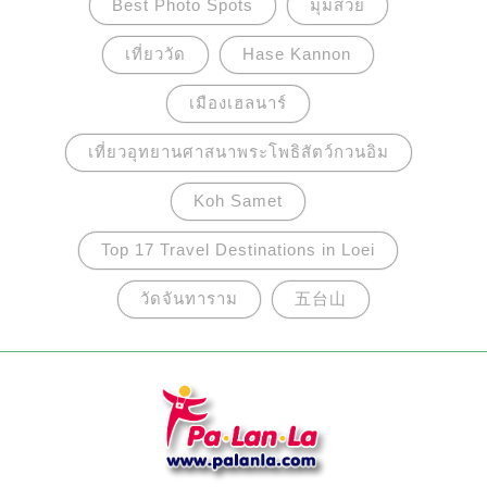
Best Photo Spots
มุมสวย
เที่ยววัด
Hase Kannon
เมืองเฮลนาร์
เที่ยวอุทยานศาสนาพระโพธิสัตว์กวนอิม
Koh Samet
Top 17 Travel Destinations in Loei
วัดจันทาราม
五台山