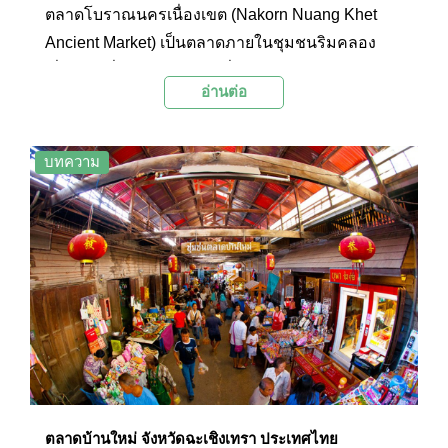
ตลาดโบราณนครเนื่องเขต (Nakorn Nuang Khet
Ancient Market) เป็นตลาดภายในชุมชนริมคลอง
เนื่องเขตที่มีอายุร้อยกว่าปีที่ได้รับการอนุรักษ์ให้มี
อ่านต่อ
ความคล้ายตลาดเดิมในอดีต ภายในมีเรือนไม้
โบราณและร้านค้าเก่าแก่ให้นักท่องเที่ยวได้มาสัมผัส
บรรยากาศในวันวานและถ่ายภาพเป็นที่ระลึก พร้อม
บทความ
เดินเลือกซื้อของกินอร่อยๆ มากมายภายในตลาด
ตลาดบ้านใหม่ จังหวัดฉะเชิงเทรา ประเทศไทย