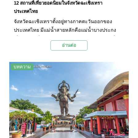
12 สถานที่เที่ยวยอดนิยมในจังหวัดฉะเชิงเทรา
ประเทศไทย
จังหวัดฉะเชิงเทราตั้งอยู่ทางภาคตะวันออกของ
ประเทศไทย มีแม่น้ำสายหลักคือแม่น้ำบางประกง
เป็นจังหวัดที่อยู่ไม่ไกลจากกรุงเทพมหานคร จึงเป็น
อ่านต่อ
สถานที่ที่สามารถเดินทางท่องเที่ยวแบบเช้าไปเย็น
กลับได้ ภายในจังหวัดฉะเชิงเทรามีสถานที่ท่องเที่ยว
ที่น่าสนใจมากมาย โดยเฉพาะวัดวาอาราม เช่น วัด
บทความ
โสธรวรารามวรวิหาร ซึ่งเป็นวัดคู่บ้านคู่เมืองของ
จังหวัดฉะเชิงเทรา และตลาดโบราณต่างๆ เช่น
ตลาดคลองสวน 100 ปี อีกทั้งยังมีสิ่งที่น่าสนใจอีก
หลายแห่งที่เป็นสถานที่ท่องเที่ยวยอดนิยมของทาง
จังหวัด โดยทาง Palanla ได้รวบรวม 12 สถานที่เที่ยว
ยอดนิยมในจังหวัดฉะเชิงเทรามาฝากกันในวันนี้