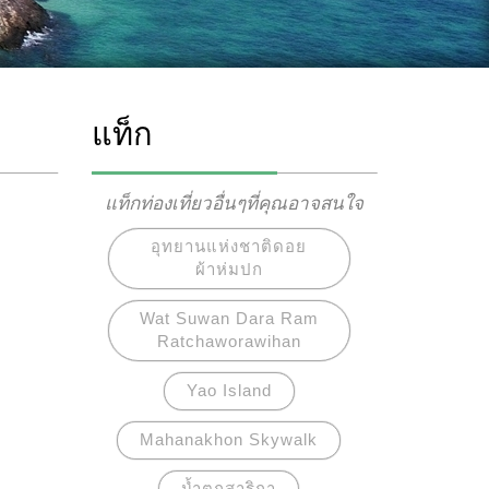
แท็ก
แท็กท่องเที่ยวอื่นๆที่คุณอาจสนใจ
อุทยานแห่งชาติดอย
ผ้าห่มปก
Wat Suwan Dara Ram
Ratchaworawihan
Yao Island
Mahanakhon Skywalk
น้ำตกสาริกา