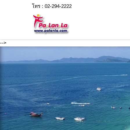
โทร : 02-294-2222
-->