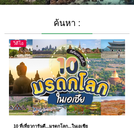
ค้นหา :
วิดีโอ
10 ที่เที่ยวการันตี...มรดกโลก...ในเอเชีย