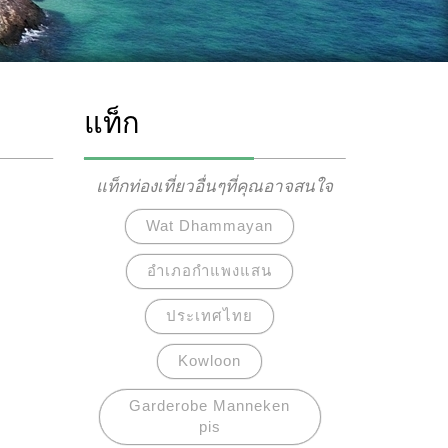
แท็ก
แท็กท่องเที่ยวอื่นๆที่คุณอาจสนใจ
Wat Dhammayan
อำเภอกำแพงแสน
ประเทศไทย
Kowloon
Garderobe Manneken
pis