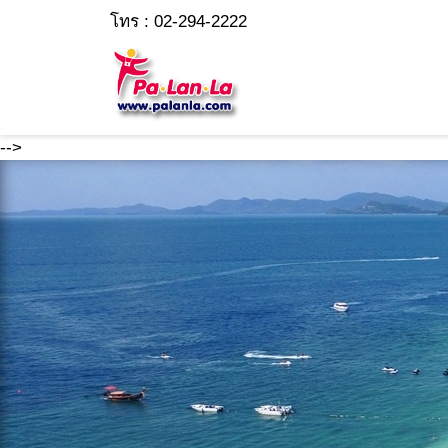
โทร : 02-294-2222
-->