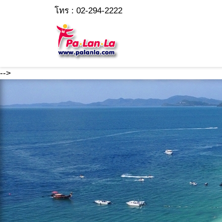
โทร : 02-294-2222
-->