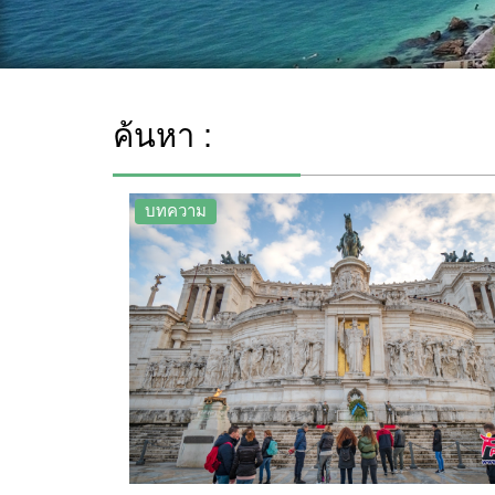
ค้นหา :
บทความ