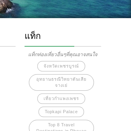
แท็ก
แท็กท่องเที่ยวอื่นๆที่คุณอาจสนใจ
จังหวัดเพชรบูรณ์
อุทยานธรณีวิทยาตันเสีย
จางเย่
เที่ยวกำแพงเพชร
Topkapi Palace
Top 8 Travel
Destinations in Phayao