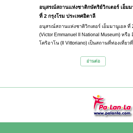
อนุสรณ์สถานแห่งชาติกษัตริย์วิกเตอร์ เอ็มม
ที่ 2 กรุงโรม ประเทศอิตาลี
อนุสรณ์สถานแห่งชาติวิกเตอร์ เอ็มมานูเอล ที่ 
(Victor Emmanuel II National Museum) หรือ อ
โตริอาโน (Il Vittoriano) เป็นสถานที่ท่องเที่ยวที่
เสียงอีกแห่งหนึ่งของกรุงโรมที่สร้างขึ้นเพื่อเป็น
แด่แก่กษัตริย์องค์แรกของประเทศอิตาลี โดยด
อ่านต่อ
สุดของอาคารอนุสรณ์สถานนั้นมีโดมแก้วอยู่ เป็
นักท่องเที่ยวจะสามารถชมทัศนียภาพที่สวยง
กรุงโรมได้โดยรอบ