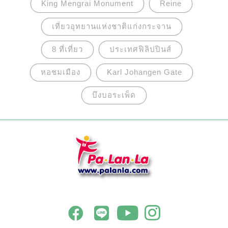
King Mengrai Monument
Reine
เที่ยวอุทยานแห่งชาติแก่งกระจาน
8 ที่เที่ยว
ประเทศฟิลิปปินส์
หอชมเมือง
Karl Johangen Gate
บึงบอระเพ็ด