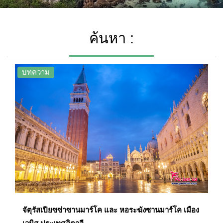
ค้นหา :
บทความ
จัตุรัสเปียซซ่าซานมาร์โค และ หอระฆังซานมาร์โค เมือง