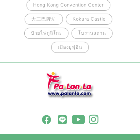
Hong Kong Convention Center
大三巴牌坊
Kokura Castle
ป้ายไฟกูลิโกะ
โบรานสถาน
เมืองยูฟุอิน