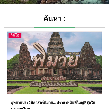
ค้นหา :
วิดีโอ
อุทยานประวัติศาสตร์พิมาย…ปราสาทหินที่ใหญ่ที่สุดใน