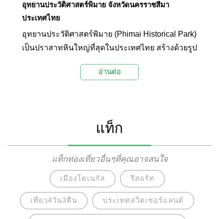
อุทยานประวัติศาสตร์พิมาย จังหวัดนครราชสีมา
ประเทศไทย
อุทยานประวัติศาสตร์พิมาย (Phimai Historical Park)
เป็นปราสาทหินใหญ่ที่สุดในประเทศไทย สร้างด้วยรูป
แบบศิลปกรรมขอมแบบบาปวนผสมผสานกับศิลปะ
อ่านต่อ
แบบนครวัดที่มีความงดงาม เชื่อกันว่าปราสาทหิน
พิมายเป็นต้นแบบในการสร้างนครวัดที่เขมร
แท็ก
แท็กท่องเที่ยวอื่นๆที่คุณอาจสนใจ
เมืองโดเนกัล
รีสอร์ท
เที่ยว4วัน3คืน
ประเทศสวิตเซอร์แลนด์