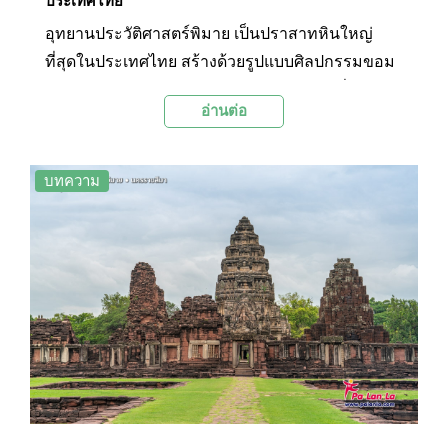
ประเทศไทย
อุทยานประวัติศาสตร์พิมาย เป็นปราสาทหินใหญ่
ที่สุดในประเทศไทย สร้างด้วยรูปแบบศิลปกรรมขอม
แบบบาปวน ผสมผสานกับศิลปะแบบนครวัดที่มีความ
อ่านต่อ
งดงาม จากหลักฐานทางโบราณคดีต่างๆ ทำให้เชื่อ
กันว่า ปราสาทหินพิมายอาจเป็นต้นแบบในการสร้าง
นครวัดที่เขมร
บทความ