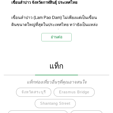
เขื่อนลำปาว จังหวัดกาฬสินธุ์ ประเทศไทย
เขื่อนลำปาว (Lam Pao Dam) ไม่เพียงแต่เป็นเขื่อน
ดินขนาดใหญ่ที่สุดในประเทศไทย ทว่ายังเป็นแหล่ง
การประมงและการเกษตรที่สำคัญของกาฬสินธุ์ รวม
อ่านต่อ
ถึงเป็นสถานที่พักผ่อนหย่อนใจชั้นเยี่ยมอีกแห่งหนึ่ง
ของจังหวัดด้วย
แท็ก
แท็กท่องเที่ยวอื่นๆที่คุณอาจสนใจ
จังหวัดสระบุรี
Erasmus Bridge
Shantang Street