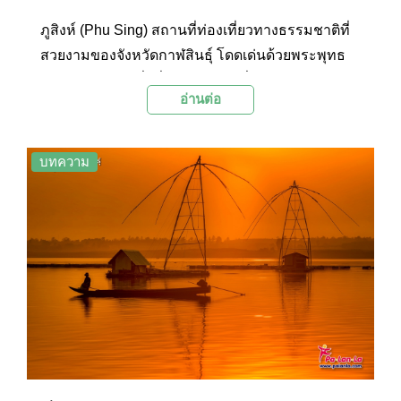
ภูสิงห์ (Phu Sing) สถานที่ท่องเที่ยวทางธรรมชาติที่
สวยงามของจังหวัดกาฬสินธุ์ โดดเด่นด้วยพระพุทธ
รูปสีขาวประทับนั่งที่มีขนาดใหญ่ที่สุดในภาคอีสาน
อ่านต่อ
และทะเลหมอกแสนสวยงามในยามเช้าและในเวลา
หลังฝนตก
บทความ