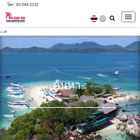
โทร : 02-294-2222
Togg
navig
-->
ค้นหา :