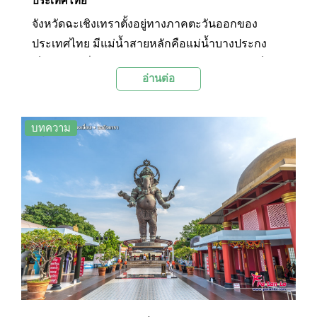
ประเทศไทย
จังหวัดฉะเชิงเทราตั้งอยู่ทางภาคตะวันออกของ
ประเทศไทย มีแม่น้ำสายหลักคือแม่น้ำบางประกง
เป็นจังหวัดที่อยู่ไม่ไกลจากกรุงเทพมหานคร จึงเป็น
อ่านต่อ
สถานที่ที่สามารถเดินทางท่องเที่ยวแบบเช้าไปเย็น
กลับได้ ภายในจังหวัดฉะเชิงเทรามีสถานที่ท่องเที่ยว
ที่น่าสนใจมากมาย โดยเฉพาะวัดวาอาราม เช่น วัด
บทความ
โสธรวรารามวรวิหาร ซึ่งเป็นวัดคู่บ้านคู่เมืองของ
จังหวัดฉะเชิงเทรา และตลาดโบราณต่างๆ เช่น
ตลาดคลองสวน 100 ปี อีกทั้งยังมีสิ่งที่น่าสนใจอีก
หลายแห่งที่เป็นสถานที่ท่องเที่ยวยอดนิยมของทาง
จังหวัด โดยทาง Palanla ได้รวบรวม 12 สถานที่เที่ยว
ยอดนิยมในจังหวัดฉะเชิงเทรามาฝากกันในวันนี้