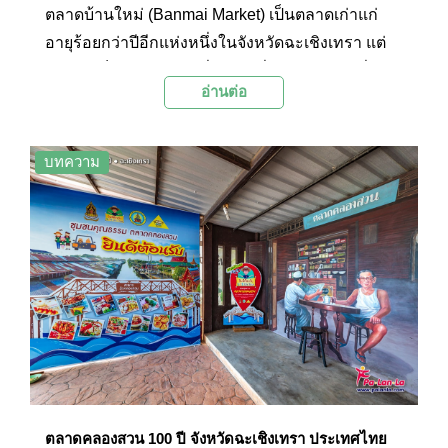
ตลาดบ้านใหม่ (Banmai Market) เป็นตลาดเก่าแก่
อายุร้อยกว่าปีอีกแห่งหนึ่งในจังหวัดฉะเชิงเทรา แต่
เดิมเคยเป็นย่านการค้าที่คึกคักเมื่อในอดีตสมัยที่ใช้
อ่านต่อ
การสัญจรทางน้ำเป็นหลัก แต่ในปัจจุบันได้ปรับ
เปลี่ยนให้เป็นสถานที่ท่องเที่ยวเชิงวัฒนธรรมที่นัก
ท่องเที่ยวที่มาเยือนจะได้เลือกซื้ออาหารและขนมอ
บทความ
ร่อยๆ พร้อมสัมผัสบรรยากาศตลาดเก่า และอาคาร
บ้านเรือนไม้โบราณที่เป็นสถานที่ถ่ายทำภาพยนตร์
ดังอีกด้วย
ตลาดคลองสวน 100 ปี จังหวัดฉะเชิงเทรา ประเทศไทย