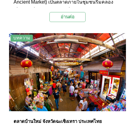
Ancient Market) เป็นตลาดภายในชุมชนริมคลอง
เนื่องเขตที่มีอายุร้อยกว่าปีที่ได้รับการอนุรักษ์ให้มี
อ่านต่อ
ความคล้ายตลาดเดิมในอดีต ภายในมีเรือนไม้
โบราณและร้านค้าเก่าแก่ให้นักท่องเที่ยวได้มาสัมผัส
บรรยากาศในวันวานและถ่ายภาพเป็นที่ระลึก พร้อม
บทความ
เดินเลือกซื้อของกินอร่อยๆ มากมายภายในตลาด
ตลาดบ้านใหม่ จังหวัดฉะเชิงเทรา ประเทศไทย