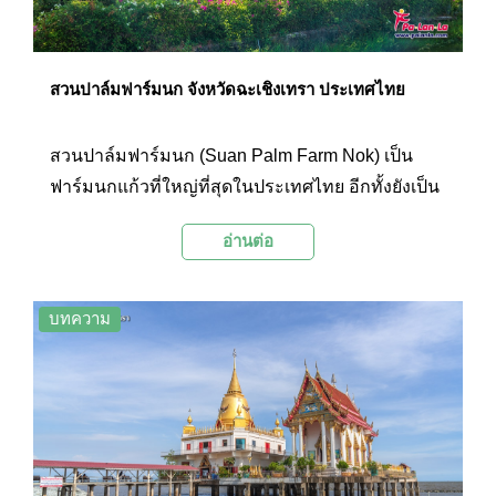
สวนปาล์มฟาร์มนก จังหวัดฉะเชิงเทรา ประเทศไทย
สวนปาล์มฟาร์มนก (Suan Palm Farm Nok) เป็น
ฟาร์มนกแก้วที่ใหญ่ที่สุดในประเทศไทย อีกทั้งยังเป็น
แหล่งอนุรักษ์พันธุ์นกแก้วและศูนย์การเรียนรู้แบบ
อ่านต่อ
บูรณาการเกี่ยวกับนกแก้ว นักท่องเที่ยวที่มาเยือนจะ
ได้ชมนกแก้วสายพันธุ์ต่างๆ ตลอดจนเที่ยวชมสถานที่
อันร่มรื่นของสวนปาล์มนานาพันธุ์อีกด้วย
บทความ