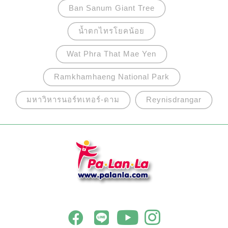
Ban Sanum Giant Tree
น้ำตกไทรโยคน้อย
Wat Phra That Mae Yen
Ramkhamhaeng National Park
มหาวิหารนอร์ทเทอร์-ดาม
Reynisdrangar