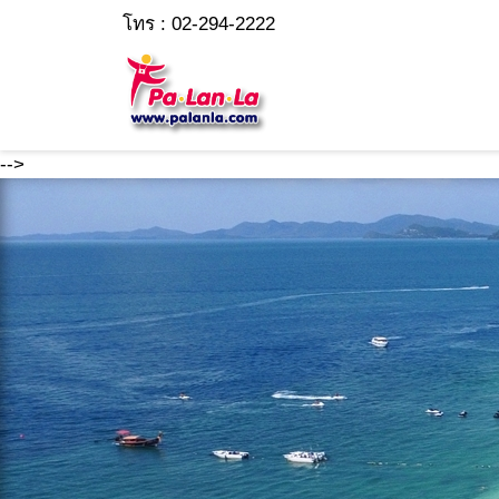
โทร : 02-294-2222
-->