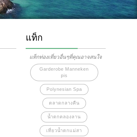
แท็ก
แท็กท่องเที่ยวอื่นๆที่คุณอาจสนใจ
Garderobe Manneken
pis
Polynesian Spa
ตลาดกลางคืน
น้ำตกคลองลาน
เที่ยวน้ำตกแม่สา