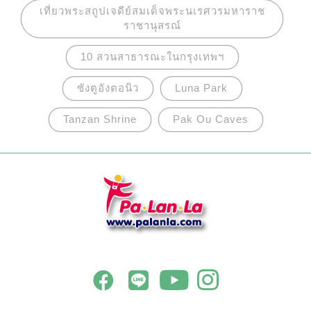
เที่ยวพระสถูปเจดีย์สมเด็จพระนเรศวรมหาราช
ราชานุสรณ์
10 สวนสาธารณะในกรุงเทพฯ
ซังตูอังตอนิว
Luna Park
Tanzan Shrine
Pak Ou Caves