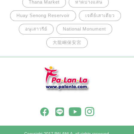
Thana Market
หาดบางแสน
Huay Senong Reservoir
เจดีย์เสาเดียว
อนุเสาวรีย์
National Monument
大龍峒保安宮
Copyright 2017 PALANLA, all rights reserved.