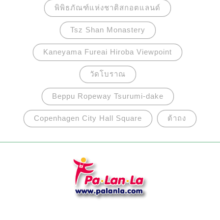
พิพิธภัณฑ์แห่งชาติสกอตแลนด์
Tsz Shan Monastery
Kaneyama Fureai Hiroba Viewpoint
วัดโบราณ
Beppu Ropeway Tsurumi-dake
Copenhagen City Hall Square
ต้าถง