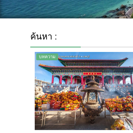
ค้นหา :
บทความ