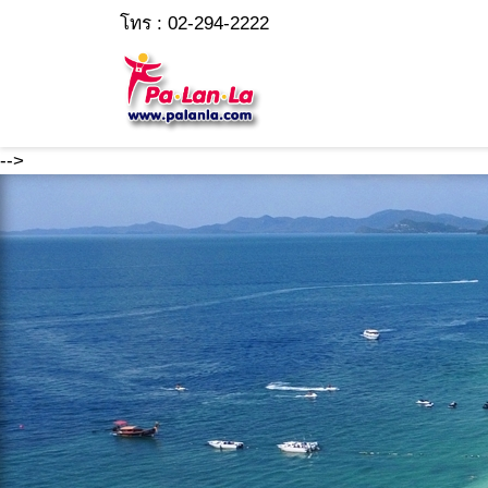
โทร : 02-294-2222
-->