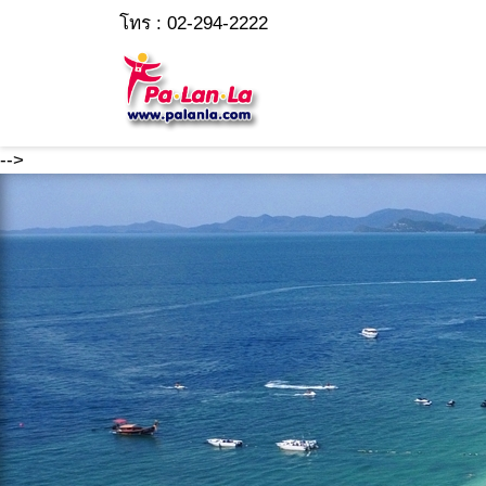
โทร : 02-294-2222
-->