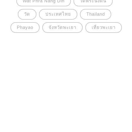
Wat Phra Nang Din
วัดพระนั่งดิน
วัด
ประเทศไทย
Thailand
Phayao
จังหวัดพะเยา
เที่ยวพะเยา