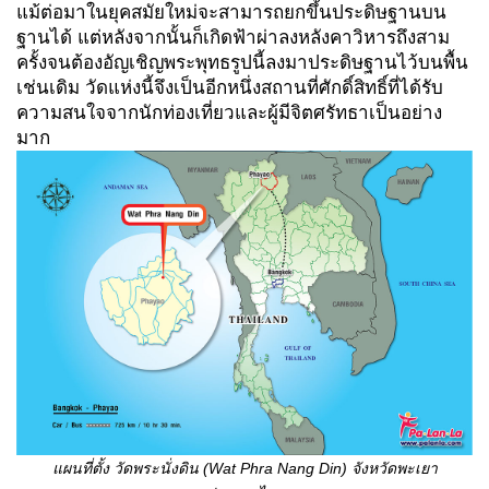
แม้ต่อมาในยุคสมัยใหม่จะสามารถยกขึ้นประดิษฐานบน
ฐานได้ แต่หลังจากนั้นก็เกิดฟ้าผ่าลงหลังคาวิหารถึงสาม
ครั้งจนต้องอัญเชิญพระพุทธรูปนี้ลงมาประดิษฐานไว้บนพื้น
เช่นเดิม วัดแห่งนี้จึงเป็นอีกหนึ่งสถานที่ศักดิ์สิทธิ์ที่ได้รับ
ความสนใจจากนักท่องเที่ยวและผู้มีจิตศรัทธาเป็นอย่าง
มาก
แผนที่ตั้ง วัดพระนั่งดิน (
Wat Phra Nang Din) จังหวัดพะเยา