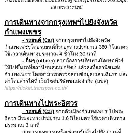
ภายในบริเวณเทวสถานเป็นที่ประดิษฐานเทวรูปพระอิศวร พระแม่อุมา
และพระนารายณ์
การเดินทางจากกรุงเทพฯไปยังจังหวัด
กำแพงเพชร
- รถยนต์ (Car)
จากกรุงเทพฯไปยังจังหวัด
กำแพงเพชรโดยรถยนต์มีระยะทางประมาณ 360 กิโลเมตร
ใช้เวลาเดินทางประมาณ 4 ชั่วโมง 30 นาที
- อื่นๆ (others)
หากต้องการเดินทางโดยรถทัวร์
ให้ไปขึ้นรถที่สถานีขนส่งหมอชิต2 แล้วลงที่สถานีขนส่ง
กำแพงเพชร โดยสามารถตรวจสอบข้อมูลเวลาเดินรถ และ
ค่าโดยสารได้ที่ เว็บไซต์บริษัทขนส่งจำกัด (บขส)
https://ticket.transport.co.th/
การเดินทางไปพระอิศวร
- รถยนต์ (Car)
จากตัวเมืองกำแพงเพชร ไปพระ
อิศวร มีระยะทางประมาณ 1.6 กิโลเมตร ใช้เวลาเดินทาง
ประมาณ 3 นาที
สามารถเหมารถหรือเช่ารถรับจ้างไปยังสถานที่