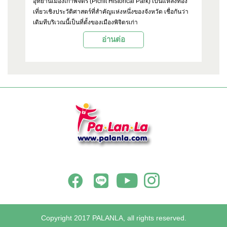
ใน
อุทยานเมืองเก่าพิจิตร (Pichit Historical Park) เป็นแหล่งท่อง
วั
ยง
เที่ยวเชิงประวัติศาสตร์ที่สำคัญแห่งหนึ่งของจังหวัด เชื่อกันว่า
ติด
ี่
เดิมทีบริเวณนี้เป็นที่ตั้งของเมืองพิจิตรเก่า
พิ
ตั
อ่านต่อ
อด
Copyright 2017 PALANLA, all rights reserved.