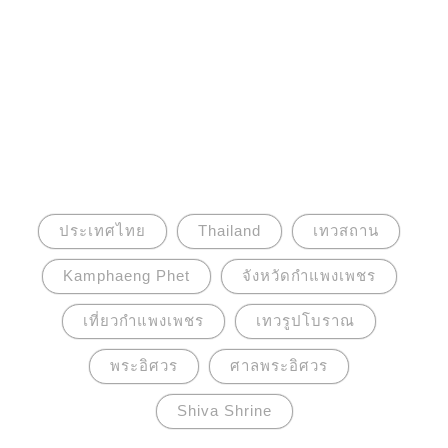
ประเทศไทย
Thailand
เทวสถาน
Kamphaeng Phet
จังหวัดกำแพงเพชร
เที่ยวกำแพงเพชร
เทวรูปโบราณ
พระอิศวร
ศาลพระอิศวร
Shiva Shrine