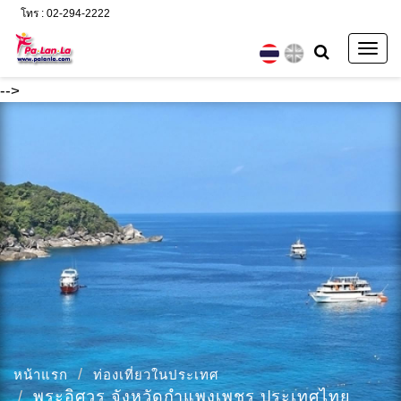
โทร : 02-294-2222
Togg
navig
-->
หน้าแรก
ท่องเที่ยวในประเทศ
พระอิศวร จังหวัดกำแพงเพชร ประเทศไทย