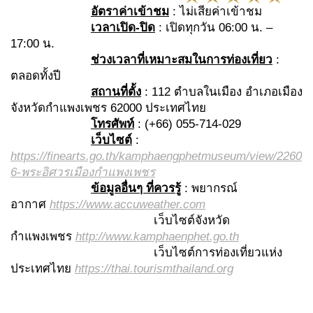
อัตราค่าเข้าชม
: ไม่เสียค่าเข้าชม
เวลาเปิด-ปิด
: เปิดทุกวัน 06:00 น. –
17:00 น.
ช่วงเวลาที่เหมาะสมในการท่องเที่ยว
:
ตลอดทั้งปี
สถานที่ตั้ง
: 112 ตำบลในเมือง อำเภอเมือง
จังหวัดกำแพงเพชร 62000 ประเทศไทย
โทรศัพท์
: (+66) 055-714-029
เว็บไซต์
:
https://finearts.go.th/kamphaengphetmuseum/view/2260
6-พระอิศวรเมืองกำแพงเพชร
ข้อมูลอื่นๆ ที่ควรรู้
: พยากรณ์
อากาศ
https://www.accuweather.com
เว็บไซต์จังหวัด
กำแพงเพชร
http://www.kamphaenphet.go.th
เว็บไซต์การท่องเที่ยวแห่ง
ประเทศไทย
https://thai.tourismthailand.org