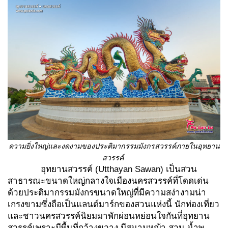
ความยิ่งใหญ่และงดงามของประติมากรรมมังกรสวรรค์ภายในอุทยาน
สวรรค์
อุทยานสวรรค์ (Utthayan Sawan) เป็นสวน
สาธารณะขนาดใหญ่กลางใจเมืองนครสวรรค์ที่โดดเด่น
ด้วยประติมากรรมมังกรขนาดใหญ่ที่มีความสง่างามน่า
เกรงขามซึ่งถือเป็นแลนด์มาร์กของสวนแห่งนี้ นักท่องเที่ยว
และชาวนครสวรรค์นิยมมาพักผ่อนหย่อนใจกันที่อุทยาน
สวรรค์เพราะมีพื้นที่กว้างขวาง มีสนามหญ้า สวน น้ำพุ