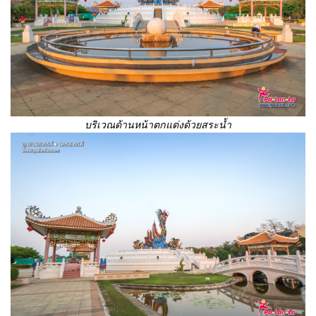
บริเวณด้านหน้าตกแต่งด้วยสระน้ำ