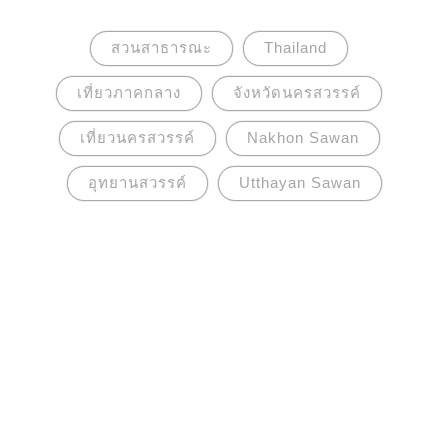
สวนสาธารณะ
Thailand
เที่ยวภาคกลาง
จังหวัดนครสวรรค์
เที่ยวนครสวรรค์
Nakhon Sawan
อุทยานสวรรค์
Utthayan Sawan