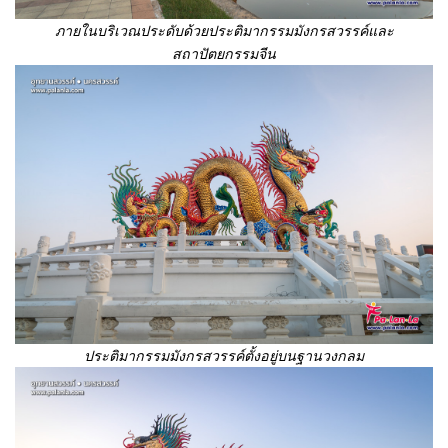
ภายในบริเวณประดับด้วยประติมากรรมมังกรสวรรค์และ
สถาปัตยกรรมจีน
ประติมากรรมมังกรสวรรค์ตั้งอยู่บนฐานวงกลม