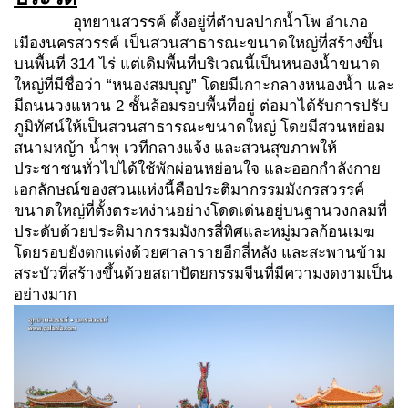
อุทยานสวรรค์ ตั้งอยู่ที่ตำบลปากน้ำโพ อำเภอ
เมืองนครสวรรค์ เป็นสวนสาธารณะขนาดใหญ่ที่สร้างขึ้น
บนพื้นที่ 314 ไร่ แต่เดิมพื้นที่บริเวณนี้เป็นหนองน้ำขนาด
ใหญ่ที่มีชื่อว่า “หนองสมบุญ” โดยมีเกาะกลางหนองน้ำ และ
มีถนนวงแหวน 2 ชั้นล้อมรอบพื้นที่อยู่ ต่อมาได้รับการปรับ
ภูมิทัศน์ให้เป็นสวนสาธารณะขนาดใหญ่ โดยมีสวนหย่อม
สนามหญ้า น้ำพุ เวทีกลางแจ้ง และสวนสุขภาพให้
ประชาชนทั่วไปได้ใช้พักผ่อนหย่อนใจ และออกกำลังกาย
เอกลักษณ์ของสวนแห่งนี้คือประติมากรรมมังกรสวรรค์
ขนาดใหญ่ที่ตั้งตระหง่านอย่างโดดเด่นอยู่บนฐานวงกลมที่
ประดับด้วยประติมากรรมมังกรสี่ทิศและหมู่มวลก้อนเมฆ
โดยรอบยังตกแต่งด้วยศาลารายอีกสี่หลัง และสะพานข้าม
สระบัวที่สร้างขึ้นด้วยสถาปัตยกรรมจีนที่มีความงดงามเป็น
อย่างมาก