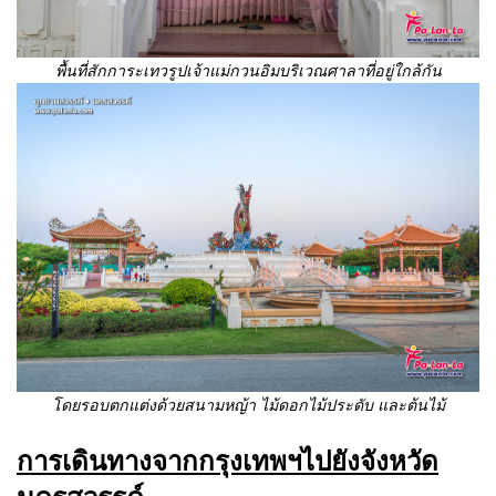
พื้นที่สักการะเทวรูปเจ้าแม่กวนอิมบริเวณศาลาที่อยู่ใกล้กัน
โดยรอบตกแต่งด้วยสนามหญ้า ไม้ดอกไม้ประดับ และต้นไม้
การเดินทางจากกรุงเทพฯไปยังจังหวัด