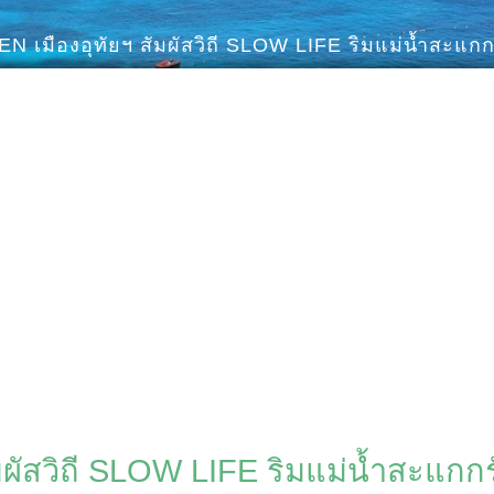
 เมืองอุทัยฯ สัมผัสวิถี SLOW LIFE ริมแม่น้ำสะแกกรั
ัสวิถี SLOW LIFE ริมแม่น้ำสะแกกรั