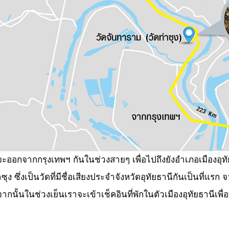
ออกจากกรุงเทพฯ กันในช่วงสายๆ เพื่อไปถึงยังอำเภอเมืองอุท
าซุง ซึ่งเป็นวัดที่มีชื่อเสียงประจำจังหวัดอุทัยธานีกันเป็นที
จากนั้นในช่วงเย็นเราจะเข้าเช็คอินที่พักในตัวเมืองอุทัยธานีเพ