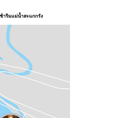
เช้าริมแม่น้ำสะแกกรัง