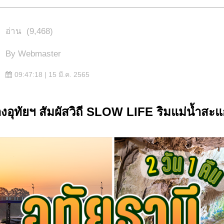
อ่าน
(9,468)
By
Webmaster
09:47:18 | 15 มี.ค. 2565
อุทัยฯ สัมผัสวิถี SLOW LIFE ริมแม่น้ำสะแ