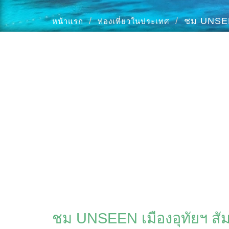
ชม UNSEEN
หน้าแรก
ท่องเที่ยวในประเทศ
ชม UNSEEN เมืองอุทัยฯ สัมผ