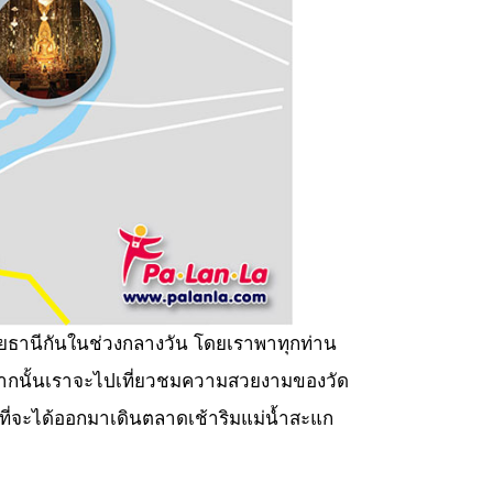
ัยธานีกันในช่วงกลางวัน โดยเราพาทุกท่าน
่แรก จากนั้นเราจะไปเที่ยวชมความสวยงามของวัด
ื่อที่จะได้ออกมาเดินตลาดเช้าริมแม่น้ำสะแก