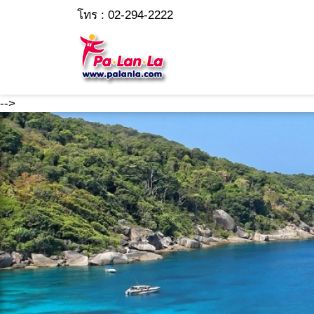
โทร : 02-294-2222
-->