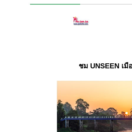
ชม
UNSEEN เมือง