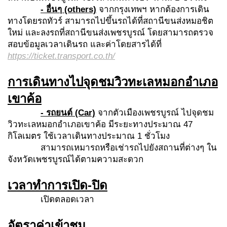
- อื่นๆ (others)
จากกรุงเทพฯ หากต้องการเดิน
ทางโดยรถทัวร์ สามารถไปขึ้นรถได้ที่สถานีขนส่งหมอชิต
ใหม่ และลงรถที่สถานีขนส่งเพชรบูรณ์ โดยสามารถตรวจ
สอบข้อมูลเวลาเดินรถ และค่าโดยสารได้ที่
https://ticket.transport.co.th/
การเดินทางไปจุดชมวิวทะเลหมอกอำเภอ
เขาค้อ
- รถยนต์ (Car)
จากตัวเมืองเพชรบูรณ์ ไปจุดชม
วิวทะเลหมอกอำเภอเขาค้อ มีระยะทางประมาณ 47
กิโลเมตร ใช้เวลาเดินทางประมาณ 1 ชั่วโมง
สามารถเหมารถหรือเช่ารถไปยังสถานที่ต่างๆ ใน
จังหวัดเพชรบูรณ์ได้ตามความสะดวก
เวลาทำการเปิด-ปิด
เปิดตลอดเวลา
อัตราค่าเข้าชม