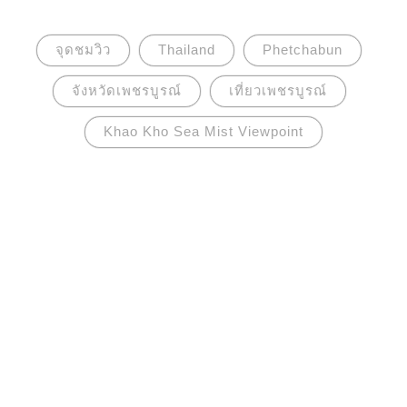
จุดชมวิว
Thailand
Phetchabun
จังหวัดเพชรบูรณ์
เที่ยวเพชรบูรณ์
Khao Kho Sea Mist Viewpoint