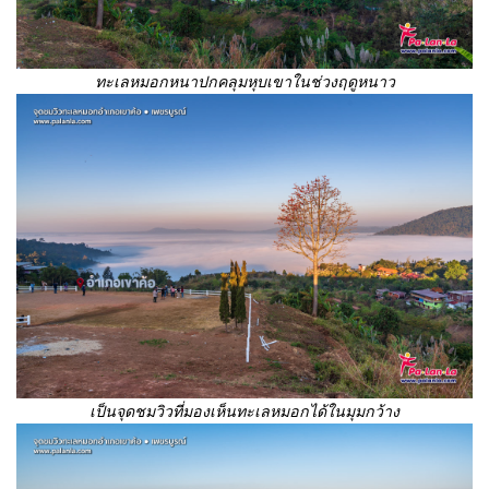
ทะเลหมอกหนาปกคลุมหุบเขาในช่วงฤดูหนาว
เป็นจุดชมวิวที่มองเห็นทะเลหมอกได้ในมุมกว้าง