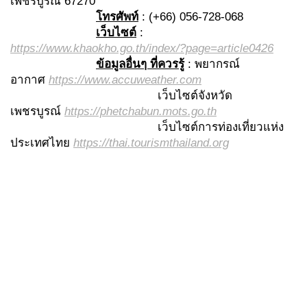
เพชรบูรณ์ 67270
โทรศัพท์
: (+66) 056-728-068
เว็บไซต์
:
https://www.khaokho.go.th/index/?page=article0426
ข้อมูลอื่นๆ ที่ควรรู้
: พยากรณ์
อากาศ
https://www.accuweather.com
เว็บไซต์จังหวัด
เพชรบูรณ์
https://phetchabun.mots.go.th
เว็บไซต์การท่องเที่ยวแห่ง
ประเทศไทย
https://thai.tourismthailand.org