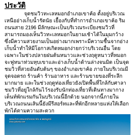
ประวัติ
จุดชมวิวทะเลหมอกอำเภอเขาค้อ ตั้งอยู่บริเวณ
เหนืออ่างเก็บน้ำรัตนัย เยื้องกับที่ทำการอำเภอเขาค้อ ริม
ถนนสาย 2196 มีลักษณะเป็นบริเวณระเบียงชมวิวที่
สามารถมองเห็นวิวทะเลหมอกในยามเช้าได้ในมุมกว้าง
ซึ่งมีความสวยงามเป็นอย่างมากเพราะมีความชื้นจากอ่าง
เก็บน้ำทำให้มีโอกาสเกิดหมอกง่ายกว่าบริเวณอื่น โดย
เฉพาะในช่วงปลายฝนต้นหนาวและช่วงฤดูหนาวที่หมอก
จะฟูหนาท่วมหุบเขาและอ่างเก็บน้ำด้านล่างจนมิด เป็นจุด
ชมวิวที่สวยอันดับต้นๆ ของอำเภอเขาค้อ ภายในบริเวณมี
จุดจอดรถ ร้านค้า ร้านอาหาร และร้านขายของที่ระลึก
มากมาย และในช่วงฤดูท่องเที่ยวยังเปิดพื้นที่ใกล้กับศาลา
ชมวิวที่อยู่ใกล้กันไว้รองรับนักท่องเที่ยวที่เดินทางมากาง
เต็นท์พักแรมกันในบริเวณนี้อีกด้วย นอกจากนี้ภายใน
บริเวณถนนเส้นนี้ยังมีรีสอร์ทและที่พักอีกหลายแห่งให้เลือก
พักได้ตามความสะดวก