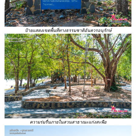
ป้ายแสดงเขตพื้นที่ทางธรรมชาติอันควรอนุรักษ์
ความร่มรื่นภายในสวนสาธาณะแก่งสะพือ