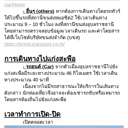
me/Home
- อื่นๆ (others)
หากต้องการเดินทางโดยรถทัวร์
ให้ไปขึ้นรถที่สถานีขนส่งหมอชิต2 ใช้เวลาเดินทาง
ประมาณ 9 – 10 ชั่วโมง ลงที่สถานีขนส่งอุบลราชธานี
โดยสามารถตรวจสอบข้อมูลเวลาเดินรถ และค่าโดยสาร
ได้ที่เว็บไซต์บริษัทขนส่งจำกัด (บขส)
https://ticket.transport.co.th/
การเดินทางไปแก่งสะพือ
- รถยนต์ (Car)
จากตัวเมืองอุบลราชธานีไปยัง
แก่งสะพือมีระยะทางประมาณ 46 กิโลเมตร ใช้เวลาเดิน
ทางประมาณ 40 นาที
เนื่องจากไม่มีรถสาธารณะให้บริการในเส้นทาง
ดังกล่าว นักท่องเที่ยวจึงอาจจะต้องเช่ารถขับหรือเหมารถ
โดยสารท้องถิ่นไปยังแก่งสะพือ
เวลาทำการเปิด-ปิด
เปิดตลอดเวลา