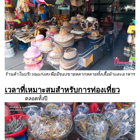
ร้านค้าในบริเวณแก่งสะพือมีของขายหลากหลายทั้งเสื้อผ้าและอาหาร
เวลาที่เหมาะสมสำหรับการท่องเที่ยว
ตลอดทั้งปี