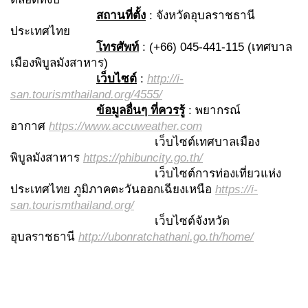
สถานที่ตั้ง
: จังหวัดอุบลราชธานี
ประเทศไทย
โทรศัพท์
: (+66) 045-441-115 (เทศบาล
เมืองพิบูลมังสาหาร)
เว็บไซต์
:
http://i-
san.tourismthailand.org/4555/
ข้อมูลอื่นๆ ที่ควรรู้
: พยากรณ์
อากาศ
https://www.accuweather.com
เว็บไซต์เทศบาลเมือง
พิบูลมังสาหาร
https://phibuncity.go.th/
เว็บไซต์การท่องเที่ยวแห่ง
ประเทศไทย ภูมิภาคตะวันออกเฉียงเหนือ
https://i-
san.tourismthailand.org/
เว็บไซต์จังหวัด
อุบลราชธานี
http://ubonratchathani.go.th/home/