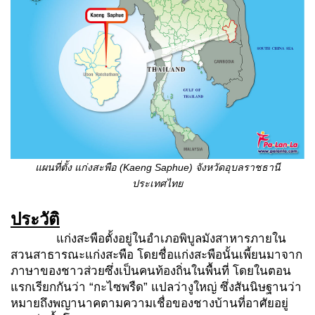
แผนที่ตั้ง แก่งสะพือ (
Kaeng Saphue) จังหวัดอุบลราชธานี
ประเทศไทย
ประวัติ
แก่งสะพือตั้งอยู่ในอำเภอพิบูลมังสาหารภายใน
สวนสาธารณะแก่งสะพือ โดยชื่อแก่งสะพือนั้นเพี้ยนมาจาก
ภาษาของชาวส่วยซึ่งเป็นคนท้องถิ่นในพื้นที่ โดยในตอน
แรกเรียกกันว่า “กะไซพรืด” แปลว่างูใหญ่ ซึ่งสันนิษฐานว่า
หมายถึงพญานาคตามความเชื่อของชางบ้านที่อาศัยอยู่