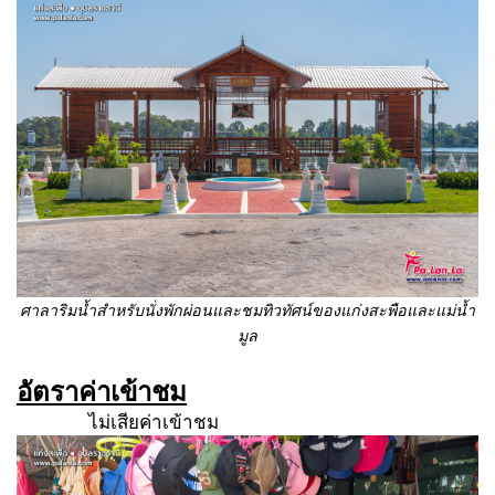
ศาลาริมน้ำสำหรับนั่งพักผ่อนและชมทิวทัศน์ของแก่งสะพือและแม่น้ำ
มูล
อัตราค่าเข้าชม
ไม่เสียค่าเข้าชม