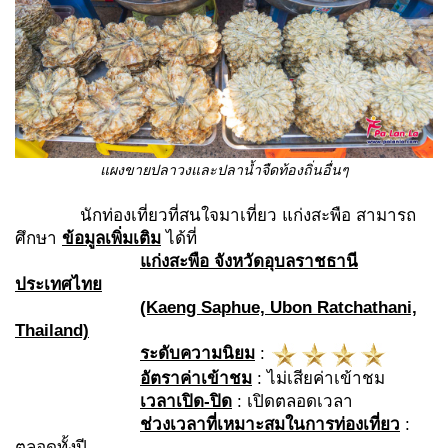
แผงขายปลาวงและปลาน้ำจืดท้องถิ่นอื่นๆ
นักท่องเที่ยวที่สนใจมาเที่ยว แก่งสะพือ สามารถ
ศึกษา
ข้อมูลเพิ่มเติม
ได้ที่
แก่งสะพือ จังหวัดอุบลราชธานี
ประเทศไทย
(Kaeng Saphue, Ubon Ratchathani,
Thailand)
ระดับความนิยม
:
อัตราค่าเข้าชม
: ไม่เสียค่าเข้าชม
เวลาเปิด-ปิด
: เปิดตลอดเวลา
ช่วงเวลาที่เหมาะสมในการท่องเที่ยว
:
ตลอดทั้งปี