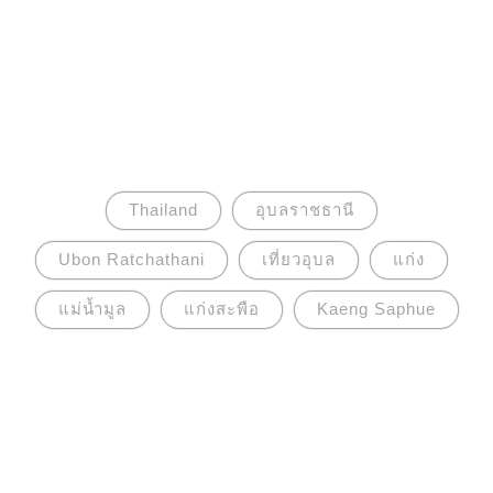
Thailand
อุบลราชธานี
Ubon Ratchathani
เที่ยวอุบล
แก่ง
แม่น้ำมูล
แก่งสะพือ
Kaeng Saphue