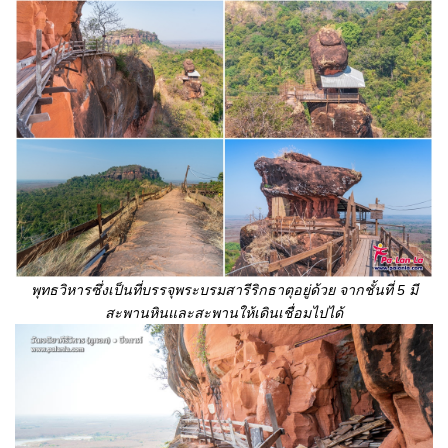
พุทธวิหาร
ซึ่งเป็นที่บรรจุพระบรมสารีริกธาตุ
อยู่ด้วย จากชั้นที่ 5 มี
สะพานหินและสะพานให้เดินเชื่อมไปได้