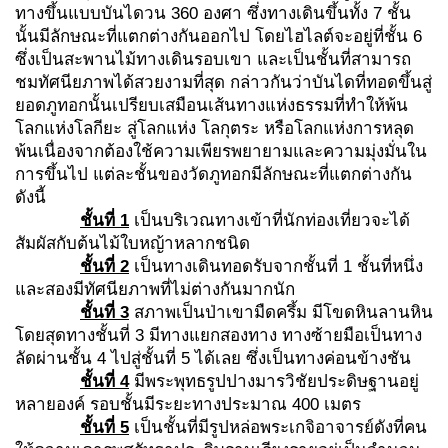
ทางขึ้นแบบบันไดวน 360 องศา ซึ่งทางเดินขึ้นทั้ง 7 ชั้น
นั้นมีลักษณะที่แตกต่างกันออกไป โดยไฮไลต์จะอยู่ที่ชั้น 6
ซึ่งเป็นสะพานไม้ทางเดินรอบเขา และเป็นชั้นที่สามารถ
ชมทัศนียภาพได้สวยงามที่สุด กล่าวกันว่าบันไดที่ทอดขึ้นสู่
ยอดภูทอกนั้นเปรียบเสมือนเส้นทางแห่งธรรมที่ทำให้พ้น
โลกแห่งโลกียะ สู่โลกแห่ง โลกุตระ หรือโลกแห่งการหลุด
พ้นเนื่องจากต้องใช้ความเพียรพยายามและความมุ่งมั่นใน
การขึ้นไป แต่ละชั้นของวัดภูทอกมีลักษณะที่แตกต่างกัน
ดังนี้
ชั้นที่ 1
เป็นบริเวณทางเข้าที่นักท่องเที่ยวจะได้
สัมผัสกับต้นไม้ใบหญ้าหลากชนิด
ชั้นที่ 2
เป็นทางเดินทอดรับจากชั้นที่ 1 ชั้นที่หนึ่ง
และสองมีทัศนียภาพที่ไม่ต่างกันมากนัก
ชั้นที่ 3
สภาพเป็นป่าเขามืดครึ้ม มีโขดหินลานหิน
โดยสุดทางชั้นที่ 3 มีทางแยกสองทาง ทางซ้ายมือเป็นทาง
ลัดผ่านชั้น 4 ไปสู่ชั้นที่ 5 ได้เลย ซึ่งเป็นทางค่อนข้างชัน
ชั้นที่ 4
มีพระพุทธรูปปางมารวิชัยประดิษฐานอยู่
หลายองค์ รอบชั้นมีระยะทางประมาณ 400 เมตร
ชั้นที่ 5
เป็นชั้นที่มีรูปหล่อพระเกจิอาจารย์ดังที่คน