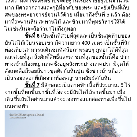
ให้ความเคารพศรัทธาประดิษฐานเรียงรายอยู่เป็นจำนวน
มาก มีศาลากลางและกุฏิที่อาศัยของพระ และยังเป็นที่เก็บ
ศพของพระอาจารย์จวนไว้ด้วย เมื่อมาถึงชั้นที่ 5 แล้ว ต้อง
มาที่สะพานหิน สะพานไม้ และข้ามมาที่พุทธวิหารให้ได้
ไม่เช่นนั้นจะถือว่ามาไม่ถึงภูทอก
ชั้นที่
6
เป็นชั้นที่สวยที่สุดและเป็นชั้นสุดท้ายของ
บันไดไม้เวียนรอบเขา มีความยาว 400 เมตร เป็นชั้นที่นัก
ท่องเที่ยวสามารถเดินชมทัศนียภาพรอบๆ ภูทอกได้ดีที่สุด
และสวยที่สุด สิ่งศักดิ์สิทธิ์และน่าชมที่สุดของชั้นนี้คือ ปาก
ทางเข้าเมืองพญานาคซึ่งอยู่หลังพระปางนาคปรก มีจุดให้
สังเกตคือมีรอยสีขาวขูดติดกับหินปูน ซึ่งชาวบ้านถือว่า
เป็นรอยถลอกที่เกิดจากท้องพญานาคสัมผัสกับหิน
ชั้นที่
7
มีลักษณะเป็นดาดฟ้าเนื้อที่ประมาณ 5 ไร่
จากชั้นที่หกขึ้นมาชั้นที่เจ็ดจะมีบันไดไม้พาดขึ้นมา เมื่อ
เดินขึ้นบันไดผ่านมาแล้วจะเจอทางแยกสองทางเพื่อขึ้นไป
บนดาดฟ้า