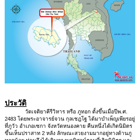
ประวัติ
วัดเจติยาคีรีวิหาร หรือ ภูทอก ตั้งขึ้นเมื่อปีพ.ศ.
2483 โดยพระอาจารย์จวน กุลเชฎโฐ ได้มาบำเพ็ญเพียรอยู่
ที่ภูวัว อำเภอเซกา จังหวัดหนองคาย คืนหนึ่งได้เกิดนิมิตร
ขึ้นเห็นปราสาท 2 หลัง ลักษณะสวยงามมากอยู่ทางด้านภู