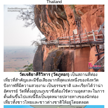
Thailand
วัดเจติยาคีรีวิหาร (วัดภูทอก
)
เป็นสถานที่ท่อง
เที่ยวที่สำคัญและมีชื่อเสียงมากที่สุดแห่งหนึ่งของจังหวัด
บึงกาฬที่มีความสวยงาม เป็นธรรมชาติ และเรียกได้ว่าน่า
อัศจรรย์ วัดที่ตั้งอยู่บนภูเขาซึ่งต้องใช้ความอุตสาหะในการ
ดั้นด้นขึ้นไปแห่งนี้จึงเป็นจุดหมายปลายทางของนักท่อง
เที่ยวทั้งชาวไทยและชาวต่างชาติให้อยู่โดยตลอด