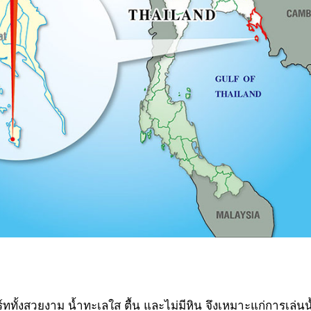
ททั้งสวยงาม น้ำทะเลใส ตื้น และไม่มีหิน จึงเหมาะแก่การเล่นน