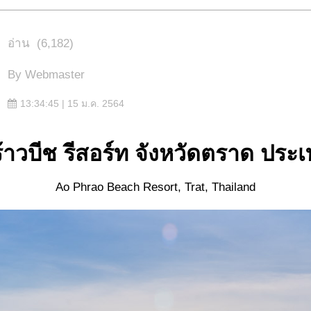
อ่าน
(6,182)
By
Webmaster
13:34:45 | 15 ม.ค. 2564
้าวบีช รีสอร์ท
จังหวัดตราด ประ
Ao Phrao Beach Resort, Trat, Thailand