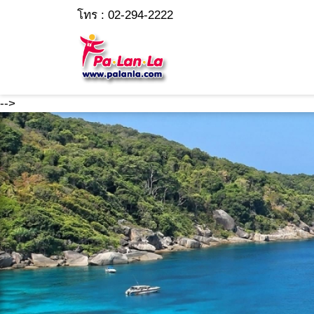
โทร : 02-294-2222
-->