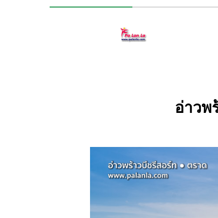
อ่าวพร