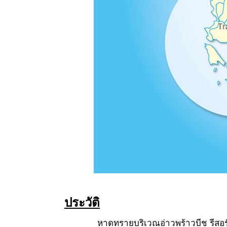
ประวัติ
หาดทรายบริเวณอ่าวพร้าวบีช รีสอร์