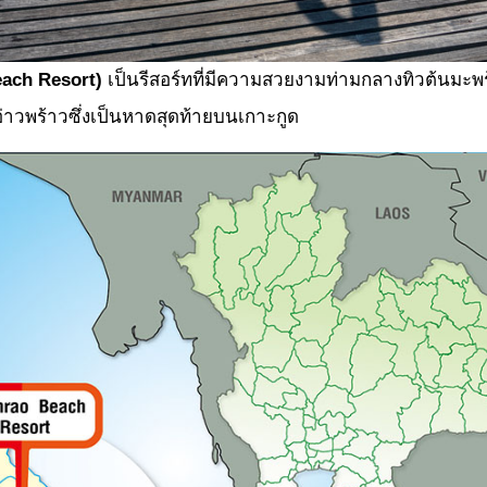
ach Resort)
เป็นรีสอร์ทที่มีความสวยงามท่ามกลางทิวต้นม
งอ่าวพร้าวซึ่งเป็นหาดสุดท้ายบนเกาะกูด