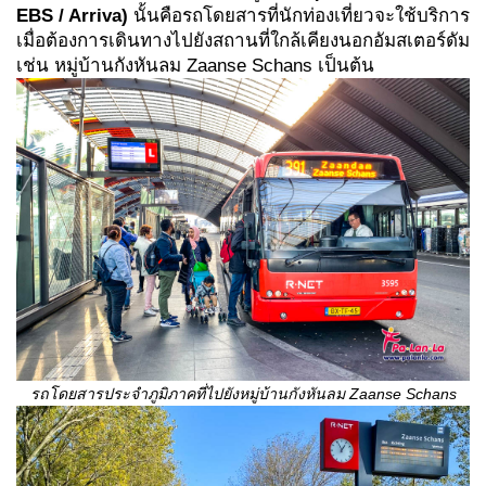
EBS / Arriva)
นั้นคือรถโดยสารที่นักท่องเที่ยวจะใช้บริการ
เมื่อต้องการเดินทางไปยังสถานที่ใกล้เคียงนอกอัมสเตอร์ดัม
เช่น หมู่บ้านกังหันลม Zaanse Schans เป็นต้น
รถโดยสารประจำภูมิภาคที่ไปยังหมู่บ้านกังหันลม
Zaanse Schans