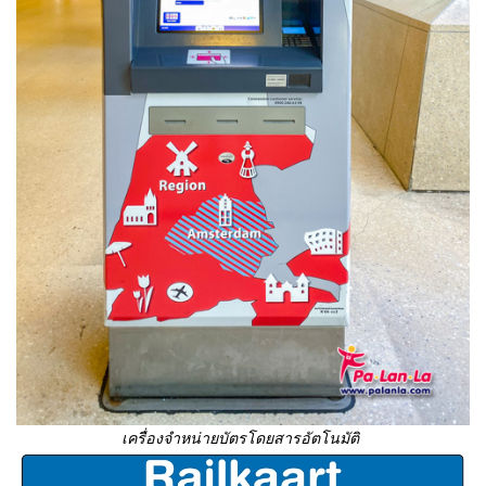
เครื่องจำหน่ายบัตรโดยสารอัตโนมัติ