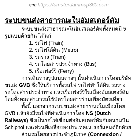
https://amsterdammap360.com
จาก
ระบบขนส่งสาธารณะในอัมสเตอร์ดัม
ระบบขนส่งสาธารณะในอัมสเตอร์ดัมทั้งหมดมี 5
รูปแบบด้วยกัน ได้แก่
1. รถไฟ (Train)
2. รถไฟใต้ดิน (Metro)
3. รถราง (Tram)
4. รถโดยสารประจำทาง (Bus)
5. เรือเฟอร์รี่ (Ferry)
การเดินทางรูปแบบต่างๆ นั้นดำเนินการโดยบริษัท
ขนส่ง
GVB
ซึ่งให้บริการทั้งรถไฟ รถไฟฟ้าใต้ดิน รถราง
รถโดยสารประจำทาง และเรือเฟอร์รี่ในเมืองอัมสเตอร์ดัม
โดยทั้งหมดสามารถใช้บัตรโดยสารร่วมเพียงบัตรเดียว
ทั้งนี้ นอกจากระบบขนส่งสาธารณะในเมืองโดย
GVB แล้วยังมีรถไฟที่ดำเนินการโดย
NS (Dutch
Railways)
ซึ่งเป็นรถไฟเชื่อมต่ออัมสเตอร์ดัมกับสนามบิน
Schiphol และส่วนที่เหลือของประเทศเนเธอร์แลนด์อีกด้วย
ส่วนรถโดยสารประจำภูมิภาค
(
Connexxion /