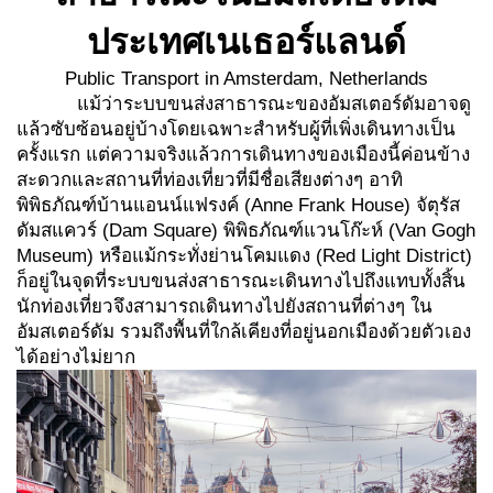
ประเทศเนเธอร์แลนด์
Public Transport in Amsterdam, Netherlands
แม้ว่าระบบขนส่งสาธารณะของอัมสเตอร์ดัมอาจดู
แล้วซับซ้อนอยู่บ้างโดยเฉพาะสำหรับผู้ที่เพิ่งเดินทางเป็น
ครั้งแรก แต่ความจริงแล้วการเดินทางของเมืองนี้ค่อนข้าง
สะดวกและสถานที่ท่องเที่ยวที่มีชื่อเสียงต่างๆ อาทิ
พิพิธภัณฑ์บ้านแอนน์แฟรงค์ (Anne Frank House) จัตุรัส
ดัมสแควร์ (Dam Square) พิพิธภัณฑ์แวนโก๊ะห์ (Van Gogh
Museum) หรือแม้กระทั่งย่านโคมแดง (Red Light District)
ก็อยู่ในจุดที่ระบบขนส่งสาธารณะเดินทางไปถึงแทบทั้งสิ้น
นักท่องเที่ยวจึงสามารถเดินทางไปยังสถานที่ต่างๆ ใน
อัมสเตอร์ดัม รวมถึงพื้นที่ใกล้เคียงที่อยู่นอกเมืองด้วยตัวเอง
ได้อย่างไม่ยาก