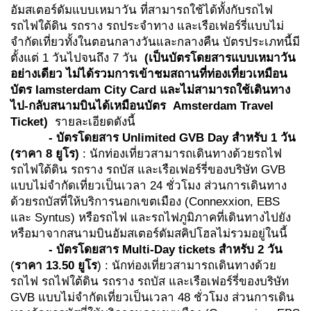
อัมสเตอร์ดัมแบบเหมาวัน ที่สามารถใช้ได้ทั้งกับรถไฟ
รถไฟใต้ดิน รถราง รถประจำทาง และเรือเฟอร์รี่แบบไม่
จำกัดเที่ยวทั้งในตอนกลางวันและกลางคืน บัตรประเภทนี้มี
ตั้งแต่ 1 วันไปจนถึง 7 วัน
(เป็นบัตรโดยสารแบบเหมาวัน
อย่างเดียว ไม่ได้รวมการเข้าชมสถานที่ท่องเที่ยวเหมือน
บัตร
Iamsterdam City Card และไม่สามารถใช้เดินทาง
ไป-กลับสนามบินได้เหมือนบัตร
Amsterdam Travel
Ticket)
รายละเอียดดังนี้
- บัตรโดยสาร
Unlimited GVB Day สำหรับ 1 วัน
(
ราคา
8
ยูโร
)
: นักท่องเที่ยวสามารถเดินทางด้วยรถไฟ
รถไฟใต้ดิน รถราง รถบัส และเรือเฟอร์รี่ของบริษัท GVB
แบบไม่จำกัดเที่ยวเป็นเวลา 24 ชั่วโมง ส่วนการเดินทาง
ด้วยรถบัสที่ให้บริการนอกเขตเมือง (Connexxion, EBS
และ Syntus) หรือรถไฟ และรถไฟภูมิภาคที่เดินทางไปยัง
หรือมาจากสนามบินอัมสเตอร์ดัมสคิปโฮลไม่รวมอยู่ในนี้
-
บัตรโดยสาร
Multi-Day tickets สำหรับ 2 วัน
(
ราคา
13.50
ยูโร
) : นักท่องเที่ยวสามารถเดินทางด้วย
รถไฟ รถไฟใต้ดิน รถราง รถบัส และเรือเฟอร์รี่ของบริษัท
GVB แบบไม่จำกัดเที่ยวเป็นเวลา 48 ชั่วโมง ส่วนการเดิน