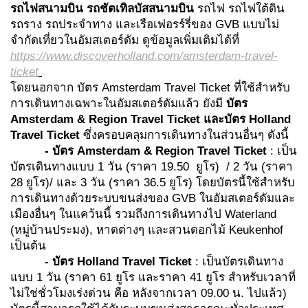
รถไฟสนามบิน รถชัตเทิลบัสสนามบิน
รถไฟ รถไฟใต้ดิน
รถราง รถประจำทาง และเรือเฟอรร์รี่ของ GVB แบบไม่
จำกัดเที่ยวในอัมสเตอร์ดัม ดูข้อมูลเพิ่มเติมได้ที่
https://www.discoverholland.com/amsterdam-travel-
ticket
โดยนอกจาก บัตร Amsterdam Travel Ticket ที่ใช้สำหรับ
การเดินทางเฉพาะในอัมสเตอร์ดัมแล้ว ยังมี
บัตร
Amsterdam & Region Travel Ticket
และบัตร
Holland
Travel Ticket
ซึ่งครอบคลุมการเดินทางในส่วนอื่นๆ ดังนี้
- บัตร
Amsterdam & Region Travel Ticket
: เป็น
บัตรเดินทางแบบ 1 วัน (ราคา 19.50 ยูโร) / 2 วัน (ราคา
28 ยูโร)/ และ 3 วัน (ราคา 36.5 ยูโร) โดยบัตรนี้ใช้สำหรับ
การเดินทางด้วยระบบขนส่งของ GVB ในอัมสเตอร์ดัมและ
เมืองอื่นๆ ในแคว้นนี้ รวมถึงการเดินทางไป Waterland
(หมู่บ้านประมง), หาดต่างๆ และสวนดอกไม้ Keukenhof
เป็นต้น
- บัตร
Holland Travel Ticket
: เป็นบัตรเดินทาง
แบบ 1 วัน (ราคา 61 ยูโร และราคา 41 ยูโร สำหรับเวลาที่
ไม่ใช่ชั่วโมงเร่งด่วน คือ หลังจากเวลา 09.00 น. ไปแล้ว)