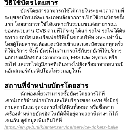
วิธีใช้
บัตรโดยสาร
บัตรโดยสารสามารถใช้ได้ภายในระยะเวลาตามที่
ระบุของบัตรแต่ละประเภทหลังจากการเปิดใช้งานบัตรครั้ง
แรก โดยสามารถใช้ได้เฉพาะกับระบบขนส่งสาธารณะ
ของหน่วยงาน GVB ตามที่ได้ระบุ ได้แก่ รถไฟ รถไฟใต้ดิน
รถราง รถบัส และเรือเฟอร์รี่ที่เป็นของบริษัท GVB เท่านั้น
โดยผู้โดยสารจะต้องแตะบัตรเข้าและแตะบัตรออกทุกครั้ง
ที่ใช้บริการ ทั้งนี้ บัตรนี้ไม่สามารถใช้กับรถบัสที่ให้บริการ
นอกเขตเมืองของ Connexxion, EBS และ Syntus หรือ
รถไฟ และรถไฟภูมิภาคที่เดินทางไปยังหรือมาจากสนามบิ
นอัมสเตอร์ดัมสคิปโฮลไม่รวมอยู่ในนี้
สถานที่จำหน่ายบัตรโดยสาร
นักท่องเที่ยวสามารถซื้อบัตรโดยสารได้ที่
เคาน์เตอร์จำหน่ายบัตรและให้บริการของ GVB ซึ่งมีอยู่
ตามสถานีและจุดจอดรถไฟใต้ดินทั้งหมด หรือซื้อจาก
เครื่องจำหน่ายบัตรอัตโนมัติที่มีอยู่ตามสถานีต่างๆ ก็ได้
เช่นกัน ดูข้อมูลเพิ่มเติมได้ที่
https://en.gvb.nl/klantenservice/service-tickets-balie