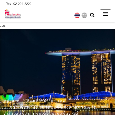
โทร : 02-294-2222
Togg
navig
-->
หน้าแรก
ท่องเที่ยวต่างประเทศ
การเดินทางด้วยระบบขนส่งสาธารณะใน
อัมสเตอร์ดัม ประเทศเนเธอร์แลนด์