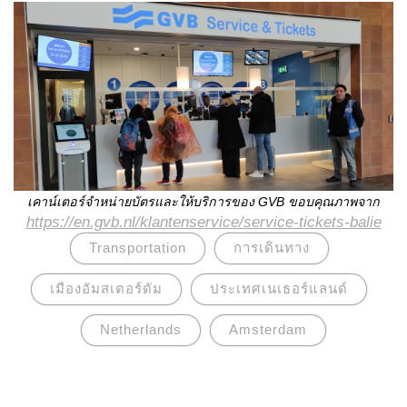
เคาน์เตอร์จำหน่ายบัตรและให้บริการของ
GVB
ขอบคุณภาพจาก
https://en.gvb.nl/klantenservice/service-tickets-balie
Transportation
การเดินทาง
เมืองอัมสเตอร์ดัม
ประเทศเนเธอร์แลนด์
Netherlands
Amsterdam