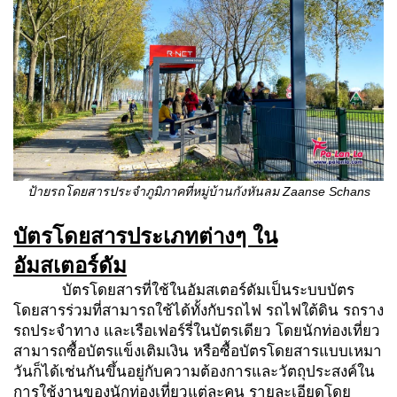
ป้ายรถโดยสารประจำภูมิภาคที่หมู่บ้านกังหันลม
Zaanse Schans
บัตรโดยสารประเภทต่างๆ ใน
อัมสเตอร์ดัม
บัตรโดยสารที่ใช้ในอัมสเตอร์ดัมเป็นระบบบัตร
โดยสารร่วมที่สามารถใช้ได้ทั้งกับรถไฟ รถไฟใต้ดิน รถราง
รถประจำทาง และเรือเฟอร์รี่ในบัตรเดียว โดยนักท่องเที่ยว
สามารถซื้อบัตรแข็งเติมเงิน หรือซื้อบัตรโดยสารแบบเหมา
วันก็ได้เช่นกันขึ้นอยู่กับความต้องการและวัตถุประสงค์ใน
การใช้งานของนักท่องเที่ยวแต่ละคน รายละเอียดโดย