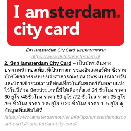
บัตร
Iamsterdam City Card
ขอบคุณภาพจาก
https://www.dutchamsterdam.nl
2. บัตร
Iamsterdam City Card
– เป็นบัตรเดินทาง
ประเภทนักท่องเที่ยวที่เป็นทางการของอัมสเตอร์ดัม ซึ่งรวม
บัตรโดยสารระบบขนส่งสาธารณะของ GVB แบบหลายวัน
และบัตรเข้าชมสถานที่ท่องเที่ยวในอัมสเตอร์ดัมหลายแห่ง
ไว้ในนี้ด้วย บัตรประเภทนี้มีให้เลือกตั้งแต่ 24 ชั่วโมง ราคา
60 ยูโร /48ชั่วโมง ราคา 80 ยูโร /72 ชั่วโมง ราคา 95 ยูโร
/96 ชั่วโมง ราคา 105 ยูโร /120 ชั่วโมง ราคา 115 ยูโร ดู
ข้อมูลเพิ่มเติมได้ที่
https://www.amsterdamtourist.info/tips/amsterdamdisco
unt-cards/i-amsterdam-city-card/