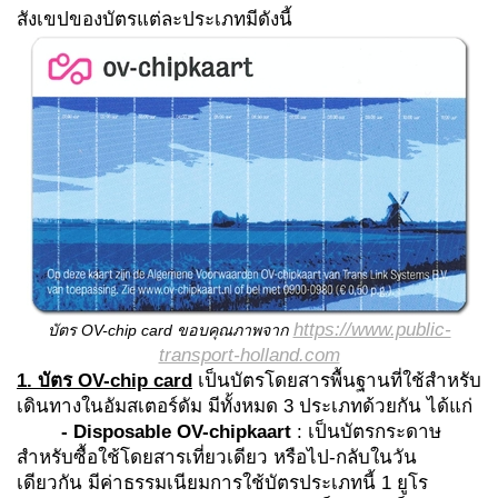
สังเขปของบัตรแต่ละประเภทมีดังนี้
https://www.public-
บัตร
OV-chip card
ขอบคุณภาพจาก
transport-holland.com
1. บัตร
OV-chip card
เป็นบัตรโดยสารพื้นฐานที่ใช้สำหรับ
เดินทางในอัมสเตอร์ดัม มีทั้งหมด 3 ประเภทด้วยกัน ได้แก่
- Disposable OV-chipkaart
: เป็นบัตรกระดาษ
สำหรับซื้อใช้โดยสารเที่ยวเดียว หรือไป-กลับในวัน
เดียวกัน มีค่าธรรมเนียมการใช้บัตรประเภทนี้ 1 ยูโร