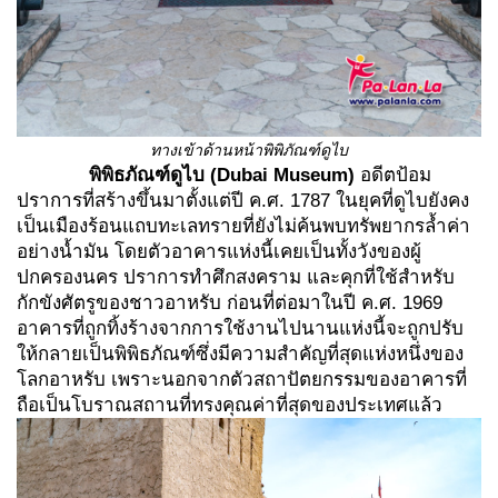
ทางเข้าด้านหน้าพิพิภัณฑ์ดูไบ
พิพิธภัณฑ์ดูไบ
(Dubai Museum)
อดีตป้อม
ปราการที่สร้างขึ้นมาตั้งแต่ปี ค.ศ. 1787 ในยุคที่ดูไบยังคง
เป็นเมืองร้อนแถบทะเลทรายที่ยังไม่ค้นพบทรัพยากรล้ำค่า
อย่างน้ำมัน โดยตัวอาคารแห่งนี้เคยเป็นทั้งวังของผู้
ปกครองนคร ปราการทำศึกสงคราม และคุกที่ใช้สำหรับ
กักขังศัตรูของชาวอาหรับ ก่อนที่ต่อมาในปี ค.ศ. 1969
อาคารที่ถูกทิ้งร้างจากการใช้งานไปนานแห่งนี้จะถูกปรับ
ให้กลายเป็นพิพิธภัณฑ์ซึ่งมีความสำคัญที่สุดแห่งหนึ่งของ
โลกอาหรับ เพราะนอกจากตัวสถาปัตยกรรมของอาคารที่
ถือเป็นโบราณสถานที่ทรงคุณค่าที่สุดของประเทศแล้ว