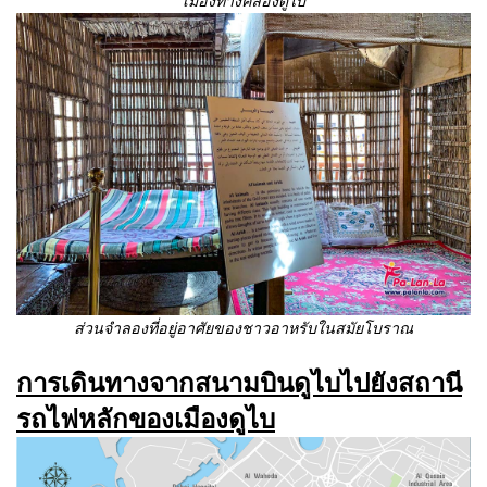
เมืองทางคลองดูไบ
ส่วนจำลองที่อยู่อาศัยของชาวอาหรับในสมัยโบราณ
การเดินทางจากสนามบินดูไบไปยังสถานี
รถไฟหลักของเมืองดูไบ