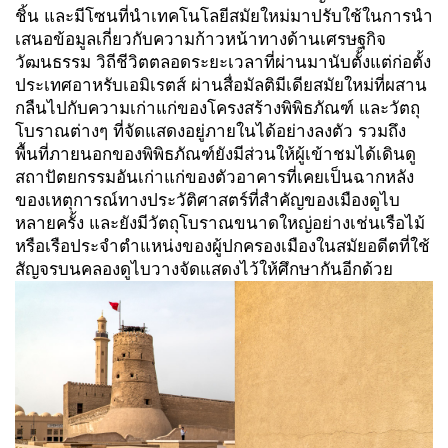
ชิ้น และมีโซนที่นำเทคโนโลยีสมัยใหม่มาปรับใช้ในการนำ
เสนอข้อมูลเกี่ยวกับความก้าวหน้าทางด้านเศรษฐกิจ
วัฒนธรรม วิถีชีวิตตลอดระยะเวลาที่ผ่านมานับตั้งแต่ก่อตั้ง
ประเทศอาหรับเอมิเรตส์ ผ่านสื่อมัลติมีเดียสมัยใหม่ที่ผสาน
กลืนไปกับความเก่าแก่ของโครงสร้างพิพิธภัณฑ์ และวัตถุ
โบราณต่างๆ ที่จัดแสดงอยู่ภายในได้อย่างลงตัว รวมถึง
พื้นที่ภายนอกของพิพิธภัณฑ์ยังมีส่วนให้ผู้เข้าชมได้เดินดู
สถาปัตยกรรมอันเก่าแก่ของตัวอาคารที่เคยเป็นฉากหลัง
ของเหตุการณ์ทางประวัติศาสตร์ที่สำคัญของเมืองดูไบ
หลายครั้ง และยังมีวัตถุโบราณขนาดใหญ่อย่างเช่นเรือไม้
หรือเรือประจำตำแหน่งของผู้ปกครองเมืองในสมัยอดีตที่ใช้
สัญจรบนคลองดูไบวางจัดแสดงไว้ให้ศึกษากันอีกด้วย