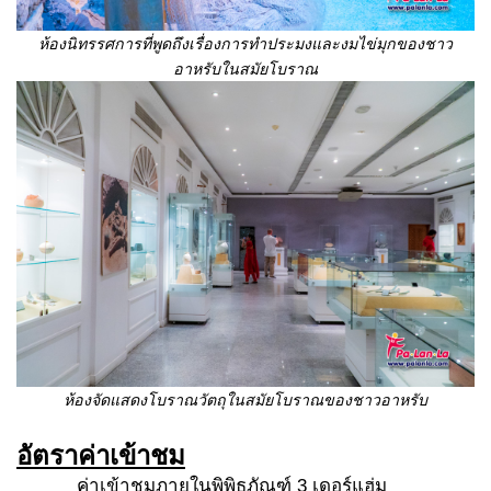
ห้องนิทรรศการที่พูดถึงเรื่องการทำประมงและงมไข่มุกของชาว
อาหรับในสมัยโบราณ
ห้องจัดแสดงโบราณวัตถุในสมัยโบราณของชาวอาหรับ
อัตราค่าเข้าชม
ค่าเข้าชมภายในพิพิธภัณฑ์ 3 เดอร์แฮ่ม