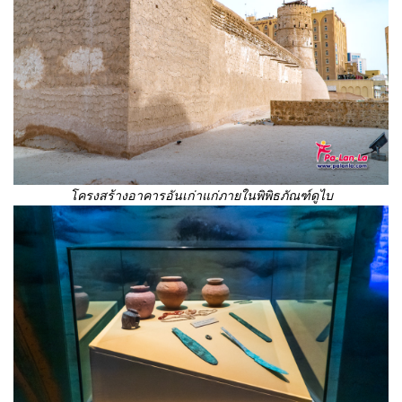
โครงสร้างอาคารอันเก่าแก่ภายในพิพิธภัณฑ์ดูไบ