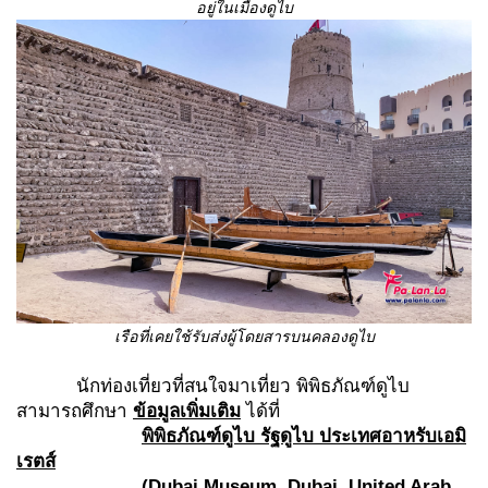
อยู่ในเมืองดูไบ
เรือที่เคยใช้รับส่งผู้โดยสารบนคลองดูไบ
นักท่องเที่ยวที่สนใจมาเที่ยว พิพิธภัณฑ์ดูไบ
สามารถศึกษา
ข้อมูลเพิ่มเติม
ได้ที่
พิพิธภัณฑ์ดูไบ รัฐดูไบ ประเทศอาหรับเอมิ
เรตส์
(Dubai Museum, Dubai, United Arab