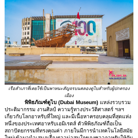
เรือสำเภาที่เคยใช้เป็นพาหนะสัญจรบนคลองดูไบสำหรับผู้ปกครอง
เมือง
พิพิธภัณฑ์ดูไบ
(Dubai Museum)
แหล่งรวบรวม
ประติมากรรม งานศิลป์ ความรู้ทางประวัติศาสตร์ ฯลฯ
เกี่ยวกับโลกอาหรับที่ใหญ่ และมีเนื้อหาครอบคลุมที่สุดแห่ง
หนึ่งของประเทศอาหรับเอมิเรตส์ ตัวพิพิธภัณฑ์ถือเป็น
สถาปัตยกรรมที่ทรงคุณค่า ภายในมีการนำเทคโนโลยีสมัย
ใหม่เข้ามานำเสนอเรื่องราวน่าสนใจของชาวอาหรับให้กับ