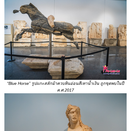
“Blue Horse” รูปแกะสลักม้าควบหินอ่อนสีเทาน้ำเงิน ถูกขุดพบในปี
ค.ศ.
2017