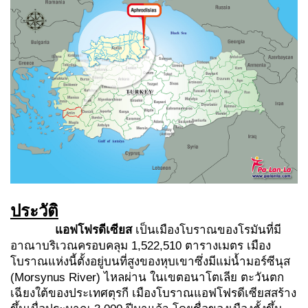
ประวัติ
แอฟโฟรดีเซียส
เป็นเมืองโบราณของโรมันที่มี
อาณาบริเวณครอบคลุม 1,522,510 ตารางเมตร เมือง
โบราณแห่งนี้ตั้งอยู่บนที่สูงของหุบเขาซึ่งมีแม่น้ำมอร์ซีนุส
(Morsynus River) ไหลผ่าน ในเขตอนาโตเลีย ตะวันตก
เฉียงใต้ของประเทศตุรกี เมืองโบราณแอฟโฟรดีเซียสสร้าง