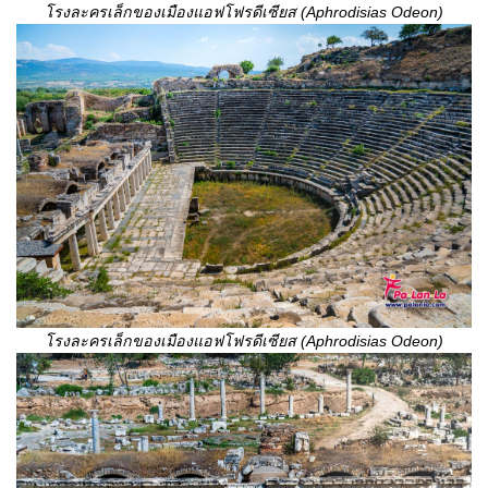
โรงละครเล็กของเมืองแอฟโฟรดีเซียส (
Aphrodisias Odeon)
โรงละครเล็กของเมืองแอฟโฟรดีเซียส (
Aphrodisias Odeon)