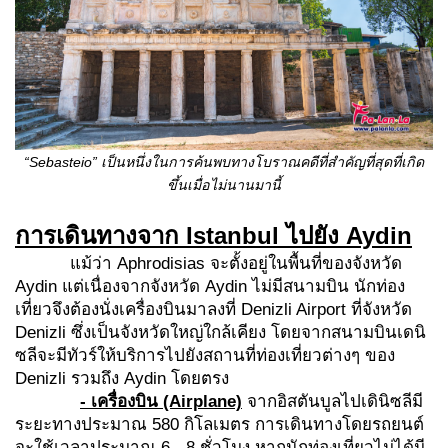
“Sebasteio”
เป็นหนึ่งในการค้นพบทางโบราณคดีที่สำคัญที่สุดที่เกิด
ขึ้นเมื่อไม่นานมานี้
การเดินทางจาก Istanbul ไปยัง Aydin
แม้ว่า Aphrodisias จะตั้งอยู่ในพื้นที่ของจังหวัด
Aydin แต่เนื่องจากจังหวัด Aydin ไม่มีสนามบิน นักท่อง
เที่ยวจึงต้องนั่งเครื่องบินมาลงที่ Denizli Airport ที่จังหวัด
Denizli ซึ่งเป็นจังหวัดใหญ่ใกล้เคียง โดยจากสนามบินเดนิ
ซลีจะมีทัวร์ให้บริการไปยังสถานที่ท่องเที่ยวต่างๆ ของ
Denizli รวมถึง Aydin โดยตรง
-
เครื่องบิน
(Airplane)
จากอิสตันบูลไปเดินิซลีมี
ระยะทางประมาณ 580 กิโลเมตร การเดินทางโดยรถยนต์
จะใช้เวลาประมาณ 6 - 8 ชั่วโมง หากนักท่องเที่ยวไม่ได้มี