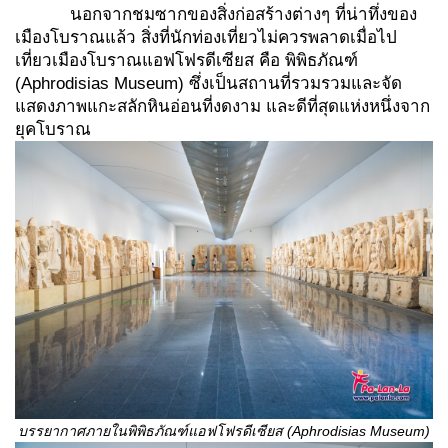
นอกจากชมซากของสิ่งก่อสร้างต่างๆ ที่น่าทึ่งของ
เมืองโบราณแล้ว สิ่งที่นักท่องเที่ยวไม่ควรพลาดเมื่อไป
เที่ยวเมืองโบราณแอฟโฟรดีเซียส คือ พิพิธภัณฑ์
(Aphrodisias Museum) ซึ่งเป็นสถานที่รวมรวมและจัด
แสดงภาพแกะสลักหินอ่อนที่งดงาม และดีที่สุดแห่งหนึ่งจาก
ยุคโบราณ
บรรยากาศภายใน
พิพิธภัณฑ์แอฟโฟรดีเซียส (
Aphrodisias Museum)