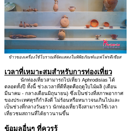
ข้าวของเครื่องใช้โบราณที่จัดแสดงในพิพิธภัณฑ์
แอฟโฟรดีเซียส
เวลาที่เหมาะสมสำหรับการท่องเที่ยว
นักท่องเที่ยวสามารถไปเที่ยว Aphrodisias ได้
ตลอดทั้งปี ทั้งนี้ ช่วงเวลาที่ดีที่สุดคือฤดูใบไม้ผลิ (เดือน
มีนาคม - กลางเดือนมิถุนายน) ซึ่งเป็นช่วงที่สภาพอากาศ
ของประเทศตุรกีกำลังดี ไม่ร้อนหรือหนาวจนเกินไปและ
เป็นช่วงที่กลางวันยาว นักท่องเที่ยวจึงสามารถใช้เวลา
เที่ยวชมสถานที่ได้ยาวนานขึ้น
ข้อมูลอื่นๆ ที่ควรรู้