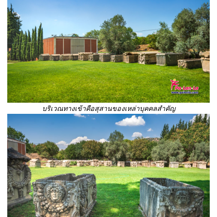
บริเวณทางเข้าคือสุสานของเหล่าบุคคลสำคัญ