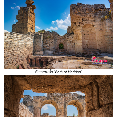
ห้องอาบน้ำ
“
Bath of Hadrian
”