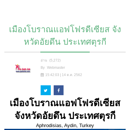
เมืองโบราณแอฟโฟรดีเซียส จัง
หวัดอัยดึน ประเทศตุรกี
อ่าน
(5,272)
By
Webmaster
15:42:03 | 14 ต.ค. 2562
เมืองโบราณแอฟโฟรดีเซียส
จังหวัดอัยดึน ประเทศตุรกี
Aphrodisias, Aydin, Turkey