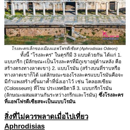
โรงละครเล็กของเมืองแอฟโฟรดีเซียส (
Aphrodisias Odeon)
ทั้งนี้ “โรงละคร” ในตุรกีมี 3 แบบด้วยกัน ได้แก่ 1.
แบบกรีก (มีลักษณะเป็นโรงละครที่มีภูเขาอยู่ด้านหลัง คือ
สร้างตรงทางลาดเขา) 2. แบบโรมัน (สร้างบนที่ราบหรือ
ทางลาดเขาก็ได้ แต่ลักษณะของโรงละครแบบโรมันคือจะ
มีกำแพงสร้างขึ้นมาค้ำที่นั่งเอาไว้ เช่น โคลอสเซียม
(Colosseum) ที่โรม ประเทศอิตาลี 3. แบบกรีกโรมัน
(ลักษณะผสมผสานกันระหว่างกรีกและโรมัน)
ซึ่งโรงละคร
ที่แอฟโฟรดีเซียสจะเป็นแบบโรมัน
สิ่งที่ไม่ควรพลาดเมื่อไปเที่ยว
Aphrodisias