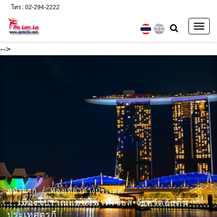
โทร : 02-294-2222
Togg
navig
-->
หน้าแรก
ท่องเที่ยวต่างประเทศ
เมืองโบราณแอฟโฟรดีเซียส จังหวัดอัยดึน
ประเทศตุรกี