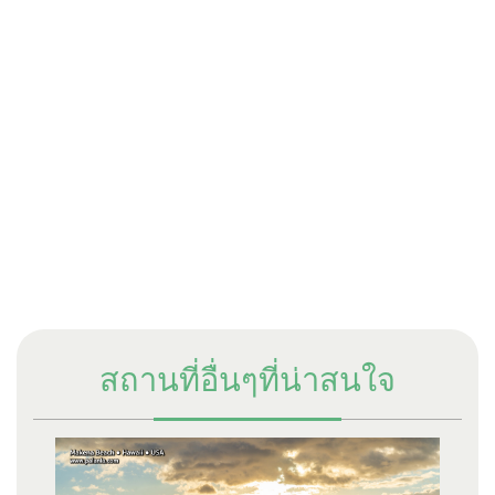
สถานที่อื่นๆที่น่าสนใจ