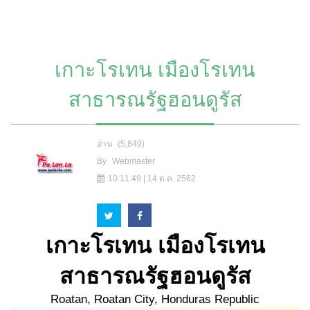
เกาะโรเทน เมืองโรเทน
สาธารณรัฐฮอนดูรัส
อ่าน
(5,849)
By
Webmaster
10:11:49 | 14 ต.ค. 2562
เกาะโรเทน เมืองโรเทน
สาธารณรัฐฮอนดูรัส
Roatan, Roatan City, Honduras Republic