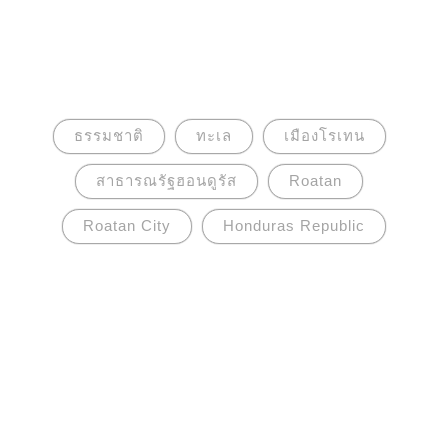
ธรรมชาติ
ทะเล
เมืองโรเทน
สาธารณรัฐฮอนดูรัส
Roatan
Roatan City
Honduras Republic