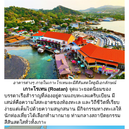
อาคารต่างๆ ภายในเกาะโรเทนจะมีสีสันสดใสดูมีเอกลักษณ์
เกาะโรเทน
(Roatan)
จุดแวะยอดนิยมของ
บรรดาเรือสำราญที่ล่องอยู่ตามแถบทะเลแคริบเบียน มี
เสน่ห์คือความใสสะอาดของท้องทะเล และวิถีชีวิตที่เรียบ
ง่ายแต่เต็มไปด้วยความสนุกสนาน มีกิจกรรมทางทะเลให้
นักท่องเที่ยวได้เลือกทำมากมาย ท่ามกลางสถาปัตยกรรม
สีสันสดใสทั่วทั้งเกาะ