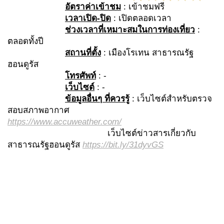
อัตราค่าเข้าชม
: เข้าชมฟรี
เวลาเปิด-ปิด
: เปิดตลอดเวลา
ช่วงเวลาที่เหมาะสมในการท่องเที่ยว
:
ตลอดทั้งปี
สถานที่ตั้ง
: เมืองโรเทน สาธารณรัฐ
ฮอนดูรัส
โทรศัพท์
: -
เว็บไซต์
: -
ข้อมูลอื่นๆ ที่ควรรู้
: เว็บไซต์สำหรับตรวจ
สอบสภาพอากาศ
https://www.accuweather.com/
เว็บไซต์ข่าวสารเกี่ยวกับ
สาธารณรัฐฮอนดูรัส
https://bit.ly/31dyvGS