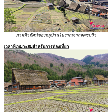
ภาพทิวทัศน์ของหมู่บ้านโบราณจากจุดชมวิว
เวลาที่เหมาะสมสำหรับการท่องเที่ยว