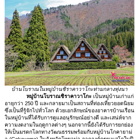
บ้านโบราณในหมู่บ้านชิราคาวาโกะท่ามกลางทุ่งนา
หมู่บ้านโบราณชิราคาวาโกะ
เป็นหมู่บ้านเก่าแก่
อายุกว่า 250 ปี และกลายมาเป็นสถานที่ท่องเที่ยวยอดนิยม
ซึ่งเป็นที่รู้จักไปทั่วโลก ด้วยเอกลักษณ์ของอาคารบ้านเรือน
ในหมู่บ้านที่ได้รับการดูแลอนุรักษณ์อย่างดี และเสน่ห์จาก
ความงดงามในฤดูกาลต่างๆ
นอกจากนี้ยังได้รับการยกย่อง
ให้เป็นมรดกโลกทางวัฒนธรรมพร้อมกับหมู่บ้านโกคายาม่