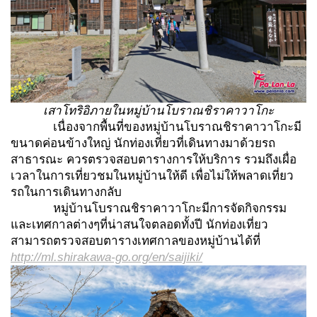
เสาโทริอิภายในหมู่บ้านโบราณชิราคาวาโกะ
เนื่องจากพื้นที่ของหมู่บ้านโบราณชิราคาวาโกะมี
ขนาดค่อนข้างใหญ่ นักท่องเที่ยวที่เดินทางมาด้วยรถ
สาธารณะ ควรตรวจสอบตารางการให้บริการ รวมถึงเผื่อ
เวลาในการเที่ยวชมในหมู่บ้านให้ดี เพื่อไม่ให้พลาดเที่ยว
รถในการเดินทางกลับ
หมู่บ้านโบราณชิราคาวาโกะมีการจัดกิจกรรม
และเทศกาลต่างๆที่น่าสนใจตลอดทั้งปี นักท่องเที่ยว
สามารถตรวจสอบตารางเทศกาลของหมู่บ้านได้ที่
http://ml.shirakawa-go.org/en/saijiki/