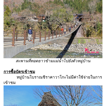
สะพานที่ทอดยาวข้ามแม่น้ำไปยังตัวหมู่บ้าน
การซื้อบัตรเข้าชม
หมู่บ้านโบราณชิราคาวาโกะไม่มีค่าใช้จ่ายในการ
เข้าชม