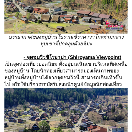
บรรยากาศของหมู่บ้านโบราณชิราคาวาโกะท่ามกลาง
หุบเขาที่ปกคลุมด้วยหิมะ
-
จุดชมวิวชิโรยาม่า (
Shiroyama Viewpoint
)
เป็นจุดท่องเที่ยวยอดนิยม ตั้งอยู่บนเนินเขาบริเวณทิศเหนือ
ของหมู่บ้าน โดยนักท่องเที่ยวสามารถมองเห็นภาพของ
หมู่บ้านทั้งหมู่บ้านได้จากจุดชมวิวนี้ สามารถเดินเท้าขึ้น
ไป หรือใช้บริการรถบัสรับส่งหน้าศูนย์ข้อมูลนักท่องเที่ยว