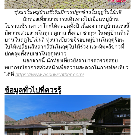
ทุ่งนาในหมู่บ้านที่เริ่มมีการปลูกข้าวในฤดูใบไม้ผลิ
นักท่องเที่ยวสามารถเดินทางไปเยือนหมู่บ้าน
โบราณชิราคาวาโกะได้ตลอดทั้งปี เนื่องจากหมู่บ้านแห่งนี้
มีความสวยงามในทุกฤดูกาล ทั้งดอกซากุระในหมู่บ้านที่ผลิ
บานในฤดูใบไม้ผลิ ทุ่งนาเขียวขจีรอบหมู่บ้านในฤดูร้อน
ใบไม้เปลี่ยนสีหลากสีสันในฤดูใบไม้ร่วง และหิมะสีขาวที่
ปกคลุมทั้งหุบเขาในฤดูหนาว
นอกจากนี้ นักท่องเที่ยวยังสามารถตรวจสอบ
พยากรณ์อากาศล่วงหน้าเพื่อความสะดวกในการท่องเที่ยว
ได้ที่
https://www.accuweather.com/
ข้อมูลทั่วไปที่ควรรู้