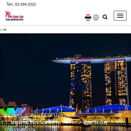
โทร : 02-294-2222
Togg
navig
-->
หน้าแรก
ท่องเที่ยวต่างประเทศ
หมู่บ้านโบราณชิราคาวาโกะ จังหวัดกิฟุ
ประเทศญี่ปุ่น