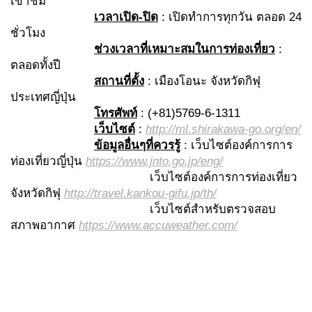
เข้าชม
เวลาเปิด
-ปิด
: เปิดทำการทุกวัน ตลอด 24
ชั่วโมง
ช่วงเวลาที่เหมาะสมในการท่องเที่ยว
:
ตลอดทั้งปี
สถานที่ตั้ง
: เมืองโอนะ จังหวัดกิฟุ
ประเทศญี่ปุ่น
โทรศัพท์
: (+81)5769-6-1311
เว็บไซต์
:
http://ml.shirakawa-go.org/en/
ข้อมูลอื่นๆที่ควรรู้
: เว็บไซต์องค์การการ
ท่องเที่ยวญี่ปุ่น
https://www.jnto.go.jp/eng/
เว็บไซต์องค์การการท่องเที่ยว
จังหวัดกิฟุ
http://travel.kankou-gifu.jp/th/
เว็บไซต์สำหรับตรวจสอบ
สภาพอากาศ
https://www.accuweather.com/