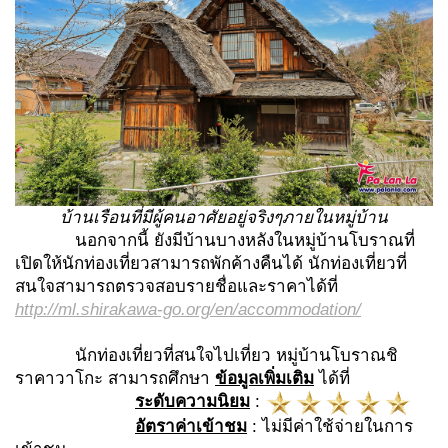
บ้านเรือนที่มีผู้คนอาศัยอยู่จริงๆภายในหมู่บ้าน
นอกจากนี้ ยังมีบ้านบางหลังในหมู่บ้านโบราณที่
เปิดให้นักท่องเที่ยวสามารถพักค้างคืนได้ นักท่องเที่ยวที่
สนใจสามารถตรวจสอบรายชื่อและราคาได้ที่
http://ml.shirakawa-go.org/en/accommodation/
นักท่องเที่ยวที่สนใจไปเที่ยว หมู่บ้านโบราณชิ
ราคาวาโกะ สามารถศึกษา
ข้อมูลเพิ่มเติม
ได้ที่
ระดับความนิยม
:
อัตราค่าเข้าชม
: ไม่มีค่าใช้จ่ายในการ