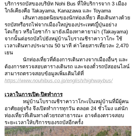
บริการรถบัสของบริษัท Nohi Bus ที่ให้บริการจาก 3 เมือง
ใกล้เคียงคือ Takayama, Kanazawa และ Toyama
เส้นทางยอดนิยมของนักท่องเที่ยว คือเดินทางด้วย
รถบัสหรือรถไฟจากเมืองใหญ่ของประเทศญี่ปุ่นอย่าง
โตเกียว หรือโอซาก้า มายังเมืองทาคายาม่า (Takayama)
จากนั้นต่อรถบัสไปยังหมู่บ้านโบราณชิราคาวาโกะ ใช้
เวลาเดินทางประมาณ 50 นาที ค่าโดยสารเที่ยวละ 2,470
เยน
นักท่องเที่ยวที่ต้องการเดินทางจากเมืองอื่นๆ และ
ต้องการตรวจสอบตารางเดินรถ และจองตั๋วรถบัสออนไลน์
สามารถตรวจสอบข้อมูลเพิ่มเติมได้ที่
https://www.nouhibus.co.jp/english/highwaybus/
เวลาในการเปิด
-
ปิดทำการ
หมู่บ้านโบราณชิราคาวาโกะเป็นหมู่บ้านที่มีผู้คน
อาศัยอยู่จริง จึงเปิดทำการทุกวัน ตลอด 24 ชั่วโมง แต่นัก
ท่องเที่ยวที่เดินทางด้วยรถสาธารณะ อาจต้องตรวจสอบ
ระยะเวลาให้บริการของรถบัสอีกครั้ง