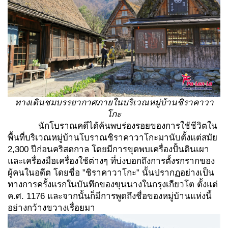
ทางเดินชมบรรยากาศภายในบริเวณหมู่บ้านชิราคาวา
โกะ
นักโบราณคดีได้ค้นพบร่องรอยของการใช้ชีวิตใน
พื้นที่บริเวณหมู่บ้านโบราณชิราคาวาโกะมานับตั้งแต่สมัย
2,300 ปีก่อนคริสตกาล โดยมีการขุดพบเครื่องปั้นดินเผา
และเครื่องมือเครื่องใช้ต่างๆ ที่บ่งบอกถึงการตั้งรกรากของ
ผู้คนในอดีต โดยชื่อ ”ชิราคาวาโกะ” นั้นปรากฏอย่างเป็น
ทางการครั้งแรกในบันทึกของขุนนางในกรุงเกียวโต ตั้งแต่
ค.ศ. 1176 และจากนั้นก็มีการพูดถึงชื่อของหมู่บ้านแห่งนี้
อย่างกว้างขวางเรื่อยมา