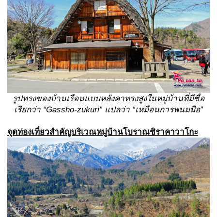
รูปทรงของบ้านเรือนแบบหลังคาทรงสูงในหมู่บ้านที่มีชื่อ
เรียกว่า “
Gassho-zukuri” แปลว่า “เหมือนการพนมมือ”
จุดท่องเที่ยวสำคัญบริเวณ
หมู่บ้านโบราณชิราคาวาโกะ