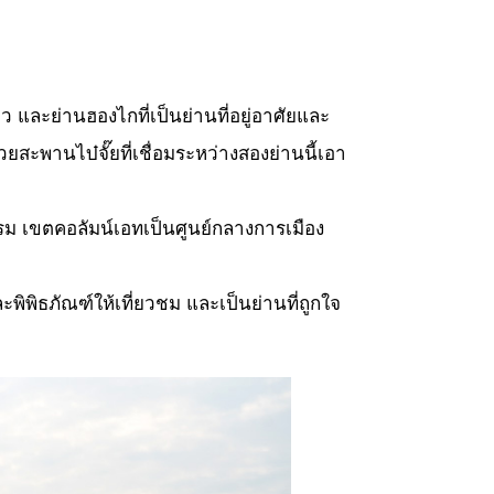
ยว และย่านฮองไกที่เป็นย่านที่อยู่อาศัยและ
สะพานไบ๋จั๊ยที่เชื่อมระหว่างสองย่านนี้เอา
ม เขตคอลัมน์เอทเป็นศูนย์กลางการเมือง
ะพิพิธภัณฑ์ให้เที่ยวชม และเป็นย่านที่ถูกใจ