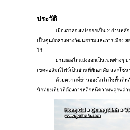
ประวัติ
เมืองฮาลองแบ่งออกเป็น 2 ย่านหลักๆ 
เป็นศูนย์กลางทางวัฒนธรรมและการเมือง สองย
ไว้
ย่านฮองไกแบ่งออกเป็นเขตต่างๆ ป
เขตคอลัมน์ไฟว์เป็นย่านที่พักอาศัย และโซ
ด้วยความที่ย่านฮองไกไม่ใช่พื้นที่ห
นักท่องเที่ยวที่ต้องการหลีกหนีความพลุกพล่า