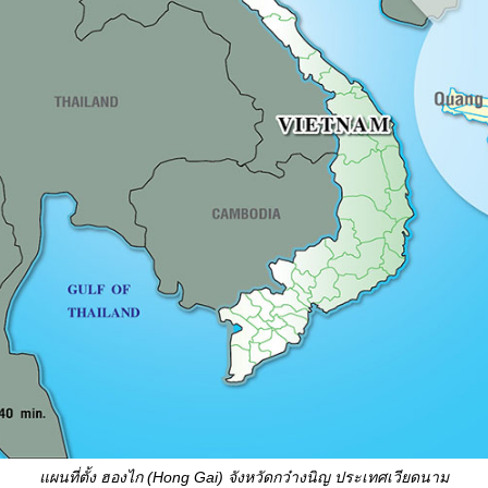
แผนที่ตั้ง ฮองไก
(Hong Gai)
จังหวัดกว๋างนิญ ประเทศเวียดนาม