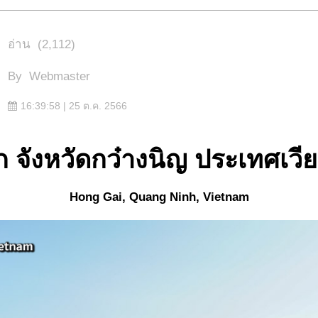
อ่าน
(2,112)
By
Webmaster
16:39:58 | 25 ต.ค. 2566
 จังหวัดกว๋างนิญ ประเทศเว
Hong Gai, Quang Ninh, Vietnam