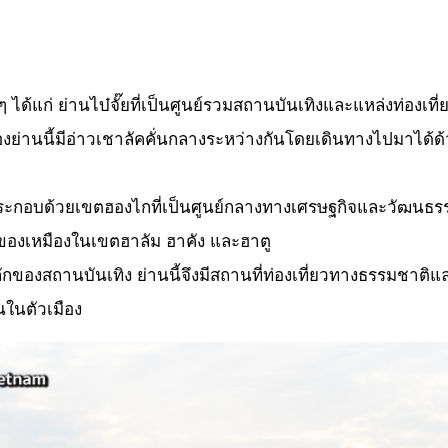
ได้แก่ ย่านไบ๋จั๊ยที่เป็นศูนย์รวมสถานบันเทิงและแหล่งท่องเที่
่านนี้มีอ่าวเชาลัคคั่นกลางระหว่างกันโดยเดินทางไปมาได้ด้วย
ระกอบด้วยเขตฮองไกที่เป็นศูนย์กลางทางเศรษฐกิจและวัฒนธรร
นของเหมืองในเขตฮาลัม ฮาคัง และฮาตู
ลักของสถานบันเทิง ย่านนี้จึงมีสถานที่ท่องเที่ยวทางธรรมชาติแล
นในตัวเมือง