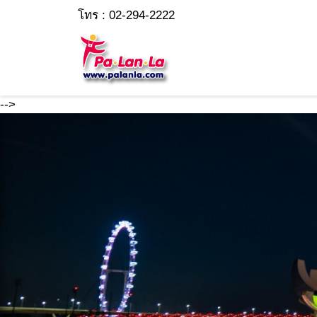
โทร : 02-294-2222
-->