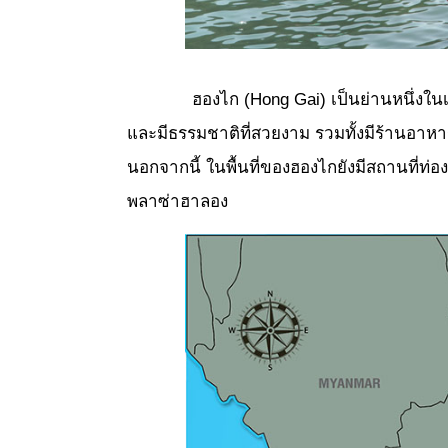
ฮองไก (Hong Gai) เป็นย่านหนึ่งในเมื
และมีธรรมชาติที่สวยงาม รวมทั้งมีร้านอา
นอกจากนี้ ในพื้นที่ของฮองไกยังมีสถานที่ท่
พลาซ่าฮาลอง