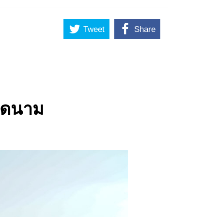
Tweet
Share
ียดนาม