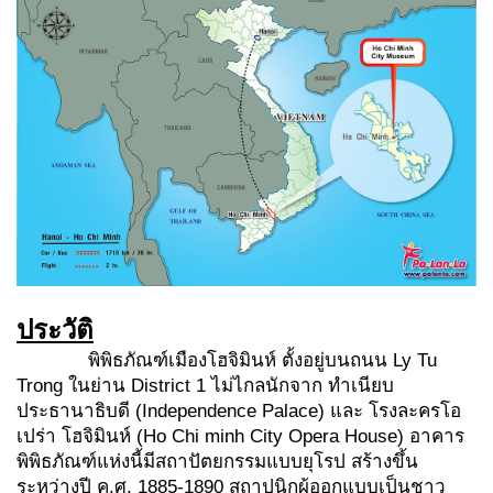
ประวัติ
พิพิธภัณฑ์เมืองโฮจิมินห์ ตั้งอยู่บนถนน Ly Tu
Trong ในย่าน District 1 ไม่ไกลนักจาก ทำเนียบ
ประธานาธิบดี (Independence Palace) และ โรงละครโอ
เปร่า โฮจิมินห์ (Ho Chi minh City Opera House) อาคาร
พิพิธภัณฑ์แห่งนี้มีสถาปัตยกรรมแบบยุโรป สร้างขึ้น
ระหว่างปี ค.ศ. 1885-1890 สถาปนิกผู้ออกแบบเป็นชาว