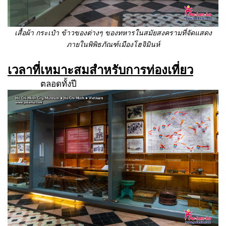
เสื้อผ้า กระเป๋า ข้าวของต่างๆ ของทหารในสมัยสงครามที่จัดแสดง
ภายในพิพิธภัณฑ์เมืองโฮจิมินห์
เวลาที่เหมาะสมสำหรับการท่องเที่ยว
ตลอดทั้งปี