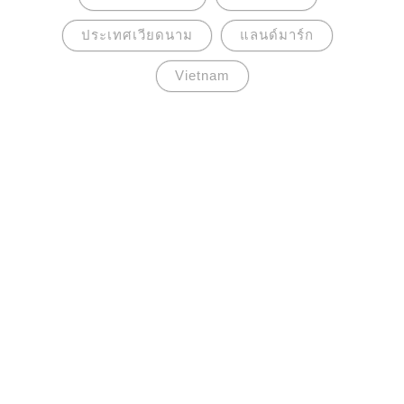
ประเทศเวียดนาม
แลนด์มาร์ก
Vietnam