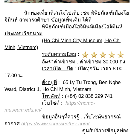
นักท่องเที่ยวที่สนใจไปเที่ยวชม พิพิธภัณฑ์เมืองโฮ
จิมินห์ สามารถศึกษา
ข้อมูลเพิ่มเติม
ได้ที่
พิพิธภัณฑ์เมืองโฮจิมินห์เมืองโฮจิมินห์
ประเทศเวียดนาม
(Ho Chi Minh City Museum, Ho Chi
Minh, Vietnam)
ระดับความนิยม
:
อัตราค่าเข้าชม
: ค่าเข้าชม 30,000 ด่ง
เวลาเปิด – ปิด
: เปิดทุกวัน เวลา 8.00 –
17.00 น.
ตั้งอยู่ที่
: 65 Ly Tu Trong, Ben Nghe
Ward, District 1, Ho Chi Minh, Vietnam
โทรศัพท์
: (+84) 02 838 299 741
เว็บไซต์
:
https://hcmc-
museum.edu.vn/
ข้อมูลอื่นๆที่ควรรู้
: เว็บไซต์พยากรณ์
อากาศ
https://www.accuweather.com/
ศูนย์บริการข้อมูลท่อง