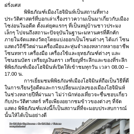
ฝรั่งเศส
พิพิธภัณฑ์เมืองโฮจิมินห์เป็นสถานที่ทาง
ประวัติศาสตร์ที่บอกเล่าเรื่องราวความเป็นมาเกี่ยวกับเมือง
ไซง่อนในอดีต ตั้งแต่ยุคแรกๆ ที่เป็นหมู่บ้านชาวประมง
เล็กๆ ไปจนถึงสถานะปัจจุบันในฐานะมหานครที่คึกคัก
ภายในจัดแสดงวัตถุโดยแบ่งออกเป็นโซนต่างๆ ได้แก่ โซน
แสดงวิถีชีวิตผ่านเครื่องมือและหุ่นจำลองหลากหลายอาชีพ
โซนทหาร เครื่องมือ เครื่องใช้และยุทธภัณฑ์ต่างๆ และ
โซนธนบัตร เหรียญเงินตรา เหรียญที่ระลึกและของที่ระลึก
พิพิธภัณฑ์เมืองโฮจิมินห์เปิดให้เข้าชมทุกวัน เวลา 08.00 –
17.00 น.
การเยี่ยมชมพิพิธภัณฑ์เมืองโฮจิมินห์ถือเป็นวิธีที่ดี
ในการเรียนรู้อดีตและการเปลี่ยนแปลงของเมืองโฮจิมินห์
ในช่วงหลายปีที่ผ่านมา ไม่ว่านักท่องเที่ยวจะชื่นชอบเกี่ยว
กับประวัติศาสตร์ หรือเพียงอยากชมข้าวของต่างๆ ที่จัด
แสดง พิพิธภัณฑ์แห่งนี้ก็เป็นสถานที่ที่จะมอบประสบการณ์
นั้นให้ได้เป็นอย่างดี