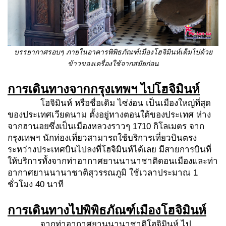
บรรยากาศรอบๆ ภายในอาคารพิพิธภัณฑ์
เมืองโฮจิมินห์
เต็มไปด้วย
ข้าวของเครื่องใช้จากสมัยก่อน
การเดินทางจากกรุงเทพฯ ไปโฮจิมินห์
โฮจิมินห์ หรือชื่อเดิม ไซ่ง่อน เป็นเมืองใหญ่ที่สุด
ของประเทศเวียดนาม ตั้งอยู่ทางตอนใต้ของประเทศ ห่าง
จากฮานอยซึ่งเป็นเมืองหลวงราวๆ 1710 กิโลเมตร จาก
กรุงเทพฯ นักท่องเที่ยวสามารถใช้บริการเที่ยวบินตรง
ระหว่างประเทศบินไปลงที่โฮจิมินห์ได้เลย มีสายการบินที่
ให้บริการทั้งจากท่าอากาศยานนานาชาติดอนเมืองและท่า
อากาศยานนานาชาติสุวรรณภูมิ ใช้เวลาประมาณ 1
ชั่วโมง 40 นาที
การเดินทางไปพิพิธภัณฑ์เมืองโฮจิมินห์
จากท่าอากาศยานนานาชาติโฮจิมินห์ ไป