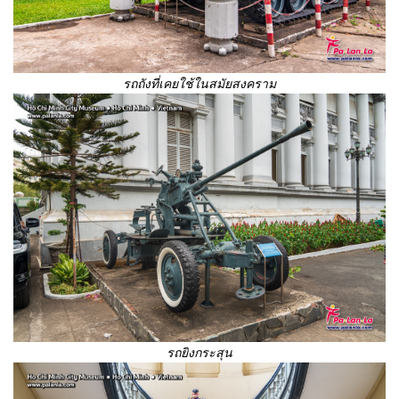
รถถังที่เคยใช้ในสมัยสงคราม
รถยิงกระสุน