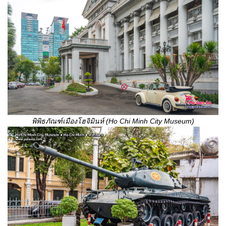
พิพิธภัณฑ์เมืองโฮจิมินห์ (Ho Chi Minh City Museum)