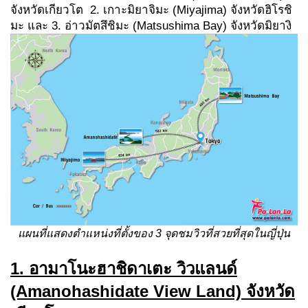
จังหวัดเกียวโต 2. เกาะมิยาจิมะ (Miyajima) จังหวัดฮิโรชิ
มะ และ 3. อ่าวมัตสึชิมะ (Matsushima Bay) จังหวัดมิยางิ
แผนที่แสดงตำแหน่งที่ตั้งของ 3 จุดชมวิวที่สวยที่สุดในญี่ปุ่น
1. อามาโนะฮาชิดาเตะ วิวแลนด์
(Amanohashidate View Land) จังหวัด