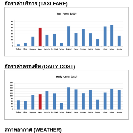
อัตราค่าบริการ
(TAXI FARE)
อัตราค่าครองชีพ (DAILY COST)
สภาพอากาศ (WEATHER)