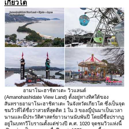
เกียวโต
อามาโนะฮาชิดาเตะ วิวแลนด์
(Amanohashidate View Land) ตั้งอยู่ทางทิศใต้ของ
สันทรายอามาโนะฮาชิดาเตะ ในจังหวัดเกียวโต ซึ่งเป็นจุด
ชมวิวที่ได้ชื่อว่าสวยที่สุดติด 1 ใน 3 ของญี่ปุ่นมาเป็นเวลา
นานและมีประวัติศาสตร์ยาวนานนับพันปี โดยมีชื่อปรากฏ
อยู่ในบทกวีโบราณตั้งแต่ช่วงปี ค.ศ. 1020 จุดชมวิวแห่งนี้