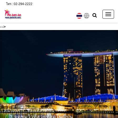
โทร : 02-294-2222
Togg
navig
-->
หน้าแรก
ท่องเที่ยวต่างประเทศ
3 จุดชมวิวที่สวยที่สุดในญี่ปุ่น