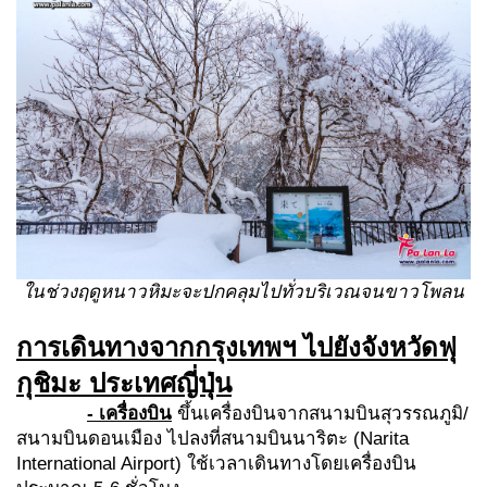
ในช่วงฤดูหนาวหิมะจะปกคลุมไปทั่วบริเวณจนขาวโพลน
การเดินทางจากกรุงเทพฯ ไปยังจังหวัดฟุ
กุชิมะ ประเทศญี่ปุ่น
- เครื่องบิน
ขึ้นเครื่องบินจากสนามบินสุวรรณภูมิ/
สนามบินดอนเมือง ไปลงที่สนามบินนาริตะ (Narita
International Airport) ใช้เวลาเดินทางโดยเครื่องบิน