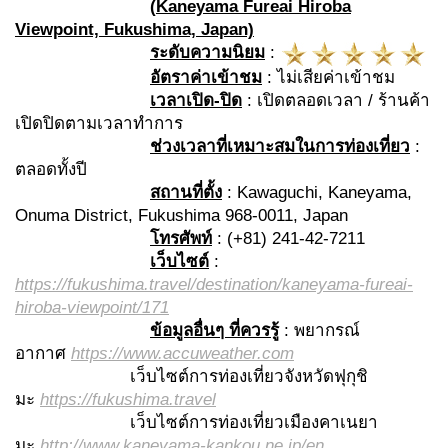
(
Kaneyama Fureai Hiroba
Viewpoint, Fukushima, Japan)
ระดับความนิยม
:
อัตราค่าเข้าชม
: ไม่เสียค่าเข้าชม
เวลาเปิด
-ปิด
: เปิดตลอดเวลา / ร้านค้า
เปิดปิดตามเวลาทำการ
ช่วงเวลาที่เหมาะสมในการท่องเที่ยว
:
ตลอดทั้งปี
สถานที่ตั้ง
: Kawaguchi, Kaneyama,
Onuma District, Fukushima 968-0011, Japan
โทรศัพท์
: (+81) 241-42-7211
เว็บไซต์
:
https://fukushima.travel/destination/kaneyama-fureai-
hiroba-viewpoint/171
ข้อมูลอื่นๆ ที่ควรรู้
: พยากรณ์
อากาศ
https://www.accuweather.com
เว็บไซต์การท่องเที่ยวจังหวัดฟุกุชิ
มะ
https://fukushima.travel
เว็บไซต์การท่องเที่ยวเมืองคาเนยา
มะ
http://www.kaneyama-kankou.ne.jp/en