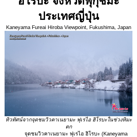
ฮิโรบะ จังหวัดฟุกุชิมะ
ประเทศญี่ปุ่น
Kaneyama Fureai Hiroba Viewpoint, Fukushima, Japan
ทิวทัศน์จากจุดชมวิวคาเนยามะ ฟุเรไอ ฮิโรบะในช่วงหิมะ
ตก
จุดชมวิวคาเนยามะ ฟุเรไอ ฮิโรบะ (Kaneyama