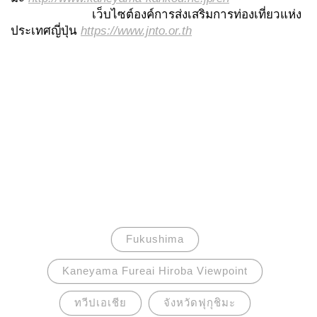
เว็บไซต์องค์การส่งเสริมการท่องเที่ยวแห่ง
ประเทศญี่ปุ่น
https://www.jnto.or.th
Fukushima
Kaneyama Fureai Hiroba Viewpoint
ทวีปเอเชีย
จังหวัดฟุกุชิมะ