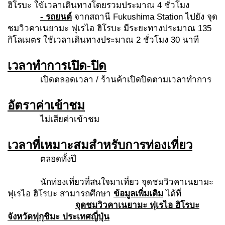
ฮิโรบะ ใข้เวลาเดินทางโดยรวมประมาณ 4 ชั่วโมง
- รถยนต์
จากสถานี Fukushima Station ไปยัง จุด
ชมวิวคาเนยามะ ฟุเรไอ ฮิโรบะ มีระยะทางประมาณ 135
กิโลเมตร ใช้เวลาเดินทางประมาณ 2 ชั่วโมง 30 นาที
เวลาทำการเปิด
-ปิด
เปิดตลอดเวลา / ร้านค้าเปิดปิดตามเวลาทำการ
อัตราค่าเข้าชม
ไม่เสียค่าเข้าชม
เวลาที่เหมาะสมสำหรับการท่องเที่ยว
ตลอดทั้งปี
นักท่องเที่ยวที่สนใจมาเที่ยว จุดชมวิวคาเนยามะ
ฟุเรไอ ฮิโรบะ สามารถศึกษา
ข้อมูลเพิ่มเติม
ได้ที่
จุดชมวิวคาเนยามะ ฟุเรไอ ฮิโรบะ
จังหวัดฟุกุชิมะ
ประเทศ
ญี่ปุ่น