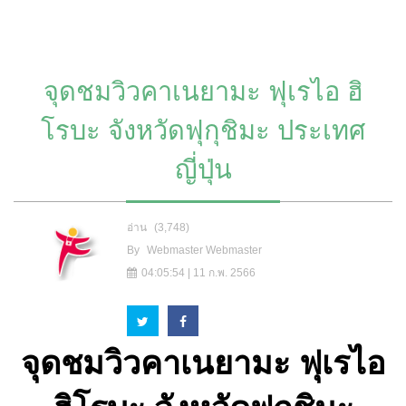
จุดชมวิวคาเนยามะ ฟุเรไอ ฮิ
โรบะ จังหวัดฟุกุชิมะ ประเทศ
ญี่ปุ่น
อ่าน
(3,748)
By
Webmaster Webmaster
04:05:54 | 11 ก.พ. 2566
จุดชมวิวคาเนยามะ ฟุเรไอ