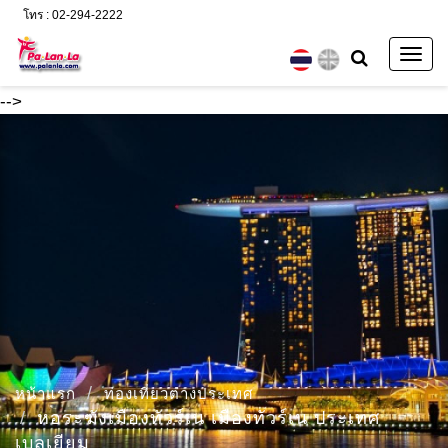
โทร : 02-294-2222
Togg
navig
-->
หน้าแรก
ท่องเที่ยวต่างประเทศ
หอระฆังเมืองทัวร์เน เมืองทัวร์เน ประเทศ
เบลเยียม