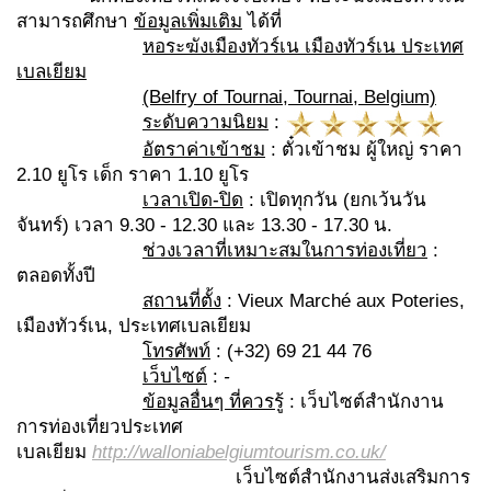
สามารถศึกษา
ข้อมูลเพิ่มเติม
ได้ที่
หอระฆังเมืองทัวร์เน
เมืองทัวร์เน ประเทศ
เบลเยียม
(Belfry of Tournai, Tournai, Belgium)
ระดับความนิยม
:
อัตราค่าเข้าชม
: ตั๋วเข้าชม ผู้ใหญ่ ราคา
2.10 ยูโร เด็ก ราคา 1.10 ยูโร
เวลาเปิด-ปิด
: เปิดทุกวัน (ยกเว้นวัน
จันทร์) เวลา 9.30 - 12.30 และ 13.30 - 17.30 น.
ช่วงเวลาที่เหมาะสมในการท่องเที่ยว
:
ตลอดทั้งปี
สถานที่ตั้ง
: Vieux Marché aux Poteries,
เมืองทัวร์เน, ประเทศเบลเยียม
โทรศัพท์
: (+32) 69 21 44 76
เว็บไซต์
:
-
ข้อมูลอื่นๆ ที่ควรรู้
: เว็บไซต์สำนักงาน
การท่องเที่ยวประเทศ
เบลเยียม
http://walloniabelgiumtourism.co.uk/
เว็บไซต์สำนักงานส่งเสริมการ