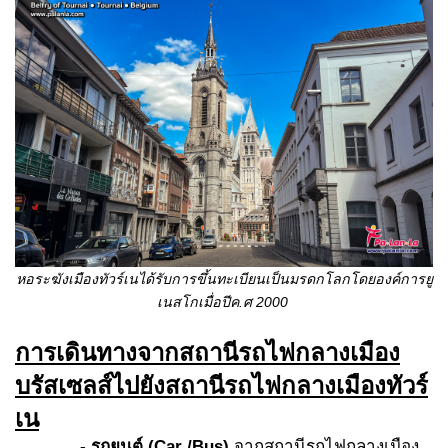
หอระฆังเมืองทัวร์เน
ได้รับการขึ้นทะเบียนเป็นมรดกโลกโดยองค์การยู
เนสโก
เมื่อปีค.ศ 2000
การเดินทางจากสถานีรถไฟกลางเมือง
บรัสเซลส์ไปยังสถานีรถไฟกลางเมืองทัวร์
เน
- รถยนต์ (Car /Bus)
จากสถานีรถไฟกลางเมือง