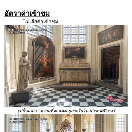
อัตราค่าเข้าชม
ไม่เสียค่าเข้าชม
รูปปั้นและภาพวาดที่ตกแต่งอยู่ภายในโบสถ์เซนต์ปีเตอร์