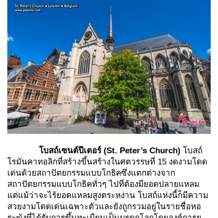
โบสถ์เซนต์ปีเตอร์
(St. Peter’s Church)
โบสถ์
โรมันคาทอลิกที่สร้างขึ้นสร้างในศตวรรษที่ 15 งดงามโดด
เด่นด้วยสถาปัตยกรรมแบบโกธิคซึ่งแตกต่างจาก
สถาปัตยกรรมแบบโกธิคทั่วๆ ไปที่ต้องมียอดปลายแหลม
แต่แม้ว่าจะไร้ยอดแหลมสูงตระหง่าน โบสถ์แห่งนี้ก็มีความ
สวยงามโดดเด่นเฉพาะตัวและยังถูกรวมอยู่ในรายชื่อหอ
ระฆังที่ได้รับการขึ้นทะเบียนเป็นมรดกโลกโดยองค์การยู