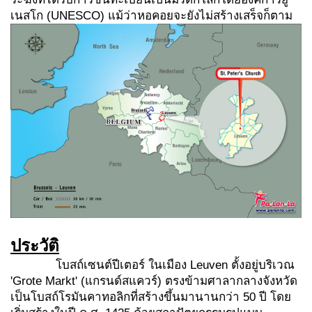
เนสโก (UNESCO) แม้ว่าหอคอยจะยังไม่สร้างเสร็จก็ตาม
ประวัติ
โบสถ์เซนต์ปีเตอร์ ในเมือง Leuven ตั้งอยู่บริเวณ
'Grote Markt' (แกรนด์สแควร์) ตรงข้ามศาลากลางจังหวัด
เป็นโบสถ์โรมันคาทอลิกที่สร้างขึ้นมานานกว่า 50 ปี โดย