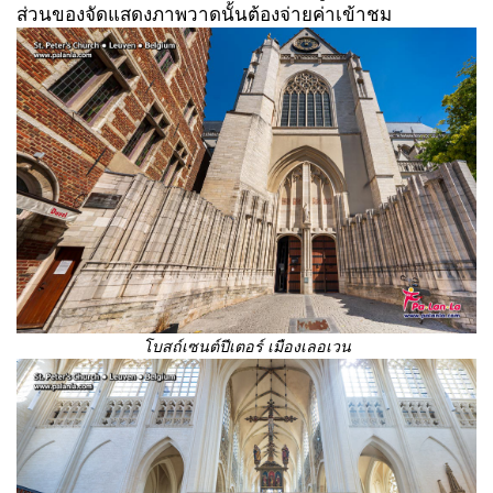
ส่วนของจัดแสดงภาพวาดนั้นต้องจ่ายค่าเข้าชม
โบสถ์เซนต์ปีเตอร์ เมืองเลอเวน