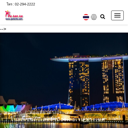
โทร : 02-294-2222
Togg
navig
-->
หน้าแรก
ท่องเที่ยวต่างประเทศ
โบสถ์เซนต์ปีเตอร์ เมืองเลอเวน ประเทศ
เบลเยียม