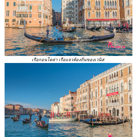
เรือกอนโดล่า เรือแจวท้องถิ่นของเวนิส