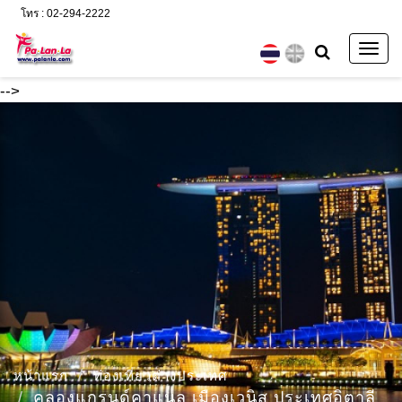
โทร : 02-294-2222
Togg
navig
-->
หน้าแรก
ท่องเที่ยวต่างประเทศ
คลองแกรนด์คาแนล เมืองเวนิส ประเทศอิตาลี