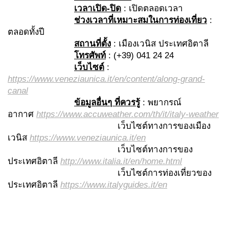
เวลาเปิด-ปิด
: เปิดตลอดเวลา
ช่วงเวลาที่เหมาะสมในการท่องเที่ยว
:
ตลอดทั้งปี
สถานที่ตั้ง
: เมืองเวนิส ประเทศอิตาลี
โทรศัพท์
: (+39) 041 24 24
เว็บไซต์
:
https://www.veneziaunica.it/en/content/along-grand-
canal
ข้อมูลอื่นๆ ที่ควรรู้
: พยากรณ์
อากาศ
https://www.accuweather.com/th/it/italy-weather
เว็บไซต์ทางการของเมือง
เวนิส
https://www.veneziaunica.it/en
เว็บไซต์ทางการของ
ประเทศอิตาลี
http://www.italia.it/en/home.html
เว็บไซต์การท่องเที่ยวของ
ประเทศอิตาลี
https://www.italyguides.it/en