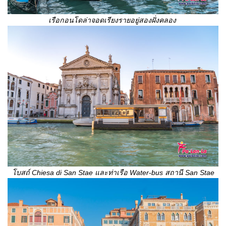
เรือกอนโดล่าจอดเรียงรายอยู่สองฝั่งคลอง
โบสถ์
Chiesa di San Stae และท่าเรือ Water-bus สถานี San Stae