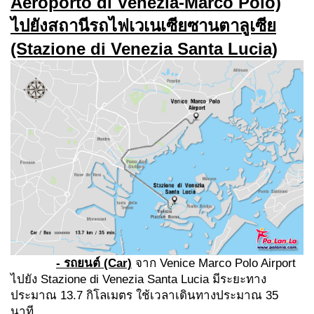
Aeroporto di Venezia-Marco Polo)
ไปยังสถานีรถไฟเวเนเซียซานตาลูเซีย
(Stazione di Venezia Santa Lucia)
- รถยนต์ (Car)
จาก Venice Marco Polo Airport
ไปยัง Stazione di Venezia Santa Lucia มีระยะทาง
ประมาณ 13.7 กิโลเมตร ใช้เวลาเดินทางประมาณ 35
นาที