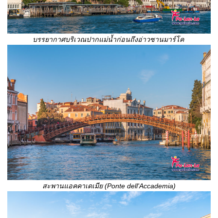
บรรยากาศบริเวณปากแม่น้ำก่อนถึงอ่าวซานมาร์โค
สะพานแอคคาเดเมีย (
Ponte dell'Accademia)