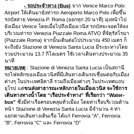
- รถประจำทาง (Bus)
จาก Venice Marco Polo
Airport ให้เดินมายังท่ารถ Aeroporto Marco Polo เพื่อขึ้น
รถบัสสาย Venezia P. Roma (ออกทุก 20 นาที) มุ่งหน้าไป
ยังเมือง Venice โดยเมื่อไปถึงเมืองเวนิส รถบัสจะจอดให้ลง
บริเวณท่ารถ Venezia Piazzale Roma ATVO ที่จัตุรัสโรมา
(Piazzale Roma) จากนั้นเดินต่อไปประมาณ 450 เมตร ก็
จะถึงยัง Stazione di Venezia Santa Lucia มีระยะทางโดย
รวมประมาณ 13.7 กิโลเมตร ใช้เวลาเดินทางประมาณ 35
นาที
หมายเหตุ
: Stazione di Venezia Santa Lucia เป็นสถานี
รถไฟหลักของเมืองเวนิสที่มีเส้นทางเดินรถเชื่อมต่อกับเมือง
ต่างๆ ในประเทศอิตาลี รวมถึงเมืองต่างๆ ในประเทศแถบ
ยุโรป แต่
ขนส่งสาธารณะหลักภายในเมืองเวนิส จะใช้การ
เดินทางทางน้ำโดย “เรือประจำทาง” ที่เรียกว่า
“Water-
bus”
ซึ่งมีท่าเรือครอบคลุมทั่วเมือง โดยท่าเรือบริเวณด้าน
หน้า Stazione di Venezia Santa Lucia มีจำนวน 4 ท่า
แยกตามเส้นทางเดินเรือ ได้แก่ Ferrovia “A”, Ferrovia
“B”, Ferrovia “C” และ Ferrovia “D”