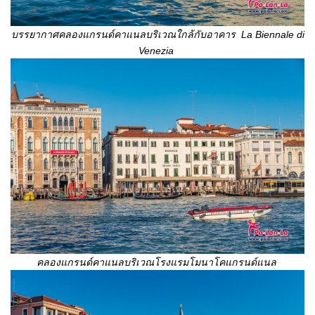
บรรยากาศคลองแกรนด์คาแนลบริเวณใกล้กับอาคาร
La Biennale di
Venezia
คลองแกรนด์คาแนลบริเวณโรงแรมโมนาโคแกรนด์แนล