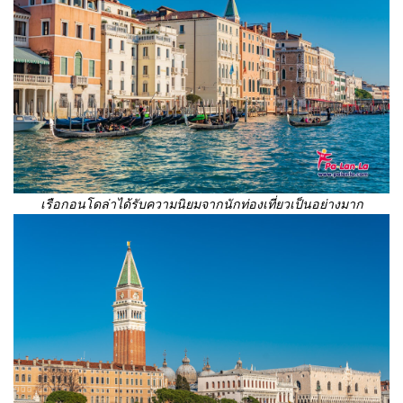
เรือกอนโดล่าได้รับความนิยมจากนักท่องเที่ยวเป็นอย่างมาก