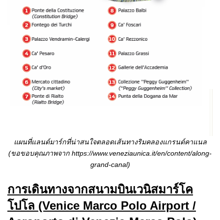
แผนที่แลนด์มาร์กที่น่าสนใจตลอดเส้นทางริมคลองแกรนด์คาแนล
(ขอขอบคุณภาพจาก
https://www.veneziaunica.it/en/content/along-
grand-canal)
การเดินทางจากสนามบินเวนิสมาร์โค
โปโล (Venice Marco Polo Airport /