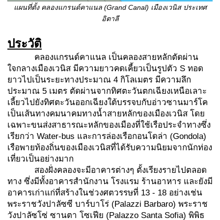
แผนที่ตั้ง คลองแกรนด์คาแนล (
Grand Canal) เมืองเวนิส ประเทศ
อิตาลี
ประวัติ
คลองแกรนด์คาแนล เป็นคลองสายหลักตัดผ่าน
ใจกลางเมืองเวนิส มีความยาวคดเคี้ยวเป็นรูปตัว S ทอด
ยาวไปเป็นระยะทางประมาณ 4 กิโลเมตร มีความลึก
ประมาณ 5 เมตร ตัดผ่านจากทิศตะวันตกเฉียงเหนือเลาะ
เลี้ยวไปยังทิศตะวันออกเฉียงใต้บรรจบกับอ่าวซานมาร์โค
เป็นเส้นทางคมนาคมทางน้ำสายหลักของเมืองเวนิส โดย
เฉพาะขนส่งสาธารณะหลักของเมืองที่ใช้เรือประจำทางซึ่ง
เรียกว่า Water-bus และการล่องเรือกอนโดล่า (Gondola)
เรือพายท้องถิ่นของเมืองเวนิสที่ได้รับความนิยมจากนักท่อง
เที่ยวเป็นอย่างมาก
สองฝั่งคลองจะมีอาคารต่างๆ ตั้งเรียงรายไปตลอด
ทาง ซึ่งมีทั้งอาคารสำนักงาน โรงแรม ร้านอาหาร และยังมี
อาคารเก่าแก่ที่สร้างในช่วงศตวรรษที่ 13 - 18 อย่างเช่น
พระราชวังปาลัซซี บาร์บาโร่ (Palazzi Barbaro) พระราช
วังปาลัซโซ่ ซานตา โซเฟีย (Palazzo Santa Sofia) พิพิธ