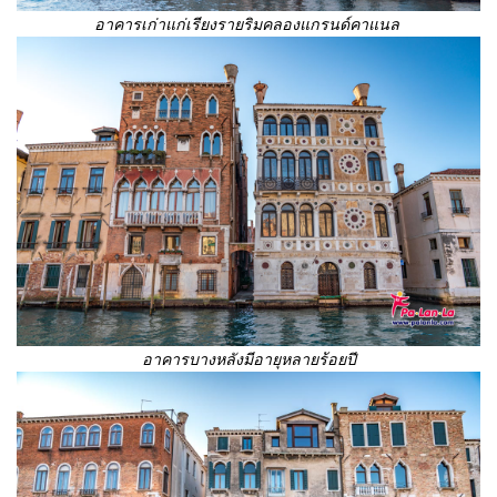
อาคารเก่าแก่เรียงรายริมคลองแกรนด์คาแนล
อาคารบางหลังมีอายุหลายร้อยปี