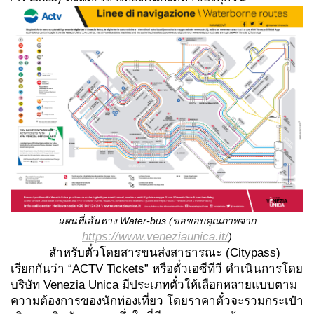
แผนที่เส้นทาง
Water-bus (ขอขอบคุณภาพจาก
https://www.veneziaunica.it/
)
สำหรับตั๋วโดยสารขนส่งสาธารณะ (Citypass)
เรียกกันว่า “ACTV Tickets” หรือตั๋วเอซีทีวี ดำเนินการโดย
บริษัท Venezia Unica มีประเภทตั๋วให้เลือกหลายแบบตาม
ความต้องการของนักท่องเที่ยว โดยราคาตั๋วจะรวมกระเป๋า