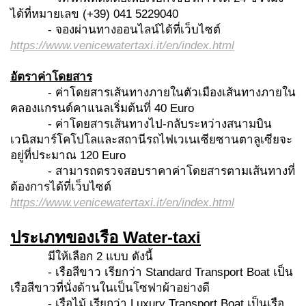
ได้ที่หมายเลข (+39) 041 5229040
- จองผ่านทางออนไลน์ได้ที่เว็บไซต์
https://www.venicewatertaxi.it/en/index.html
อัตราค่าโดยสาร
- ค่าโดยสารเส้นทางภายในตัวเมืองเส้นทางภายใน
คลองแกรนด์คาแนลเริ่มต้นที่ 40 Euro
- ค่าโดยสารเส้นทางไป-กลับระหว่างสนามบิน
เวนิสมาร์โคโปโลและสถานีรถไฟเวเนเซียซานตาลูเซียจะ
อยู่ที่ประมาณ 120 Euro
- สามารถตรวจสอบราคาค่าโดยสารตามเส้นทางที่
ต้องการได้ที่เว็บไซต์
https://www.venicewatertaxi.it/en/index.html
ประเภทของเรือ
Water-taxi
มีให้เลือก 2 แบบ ดังนี้
- เรือสีขาว เรียกว่า Standard Transport Boat เป็น
เรือสีขาวที่นั่งด้านในเป็นโซฟาผ้าอย่างดี
- เรือไม้ เรียกว่า Luxury Transport Boat เป็นเรือ