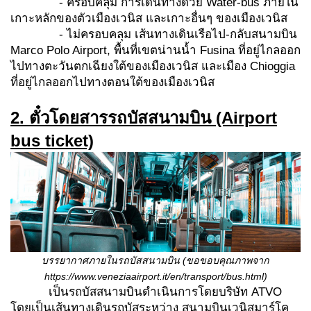
-
ครอบคลุม
การเดินทางด้วย Water-bus ภายใน
เกาะหลักของตัวเมืองเวนิส และเกาะอื่นๆ ของเมืองเวนิส
-
ไม่ครอบคลุม
เส้นทางเดินเรือไป-กลับสนามบิน
Marco Polo Airport, พื้นที่เขตน่านน้ำ Fusina ที่อยู่ไกลออก
ไปทางตะวันตกเฉียงใต้ของเมืองเวนิส และเมือง Chioggia
ที่อยู่ไกลออกไปทางตอนใต้ของเมืองเวนิส
2. ตั๋วโดยสารรถบัสสนามบิน (Airport
bus ticket)
บรรยากาศภายในรถบัสสนามบิน (ขอขอบคุณภาพจาก
https://www.veneziaairport.it/en/transport/bus.html)
เป็นรถบัสสนามบินดำเนินการโดยบริษัท ATVO
โดยเป็นเส้นทางเดินรถบัสระหว่าง สนามบินเวนิสมาร์โค