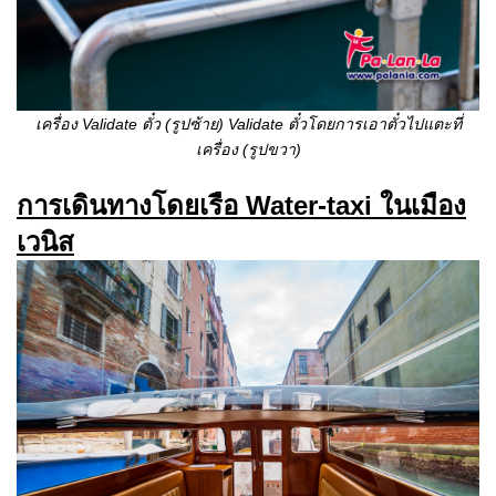
เครื่อง
Validate ตั๋ว
(รูปซ้าย)
Validate ตั๋วโดยการเอาตั๋วไปแตะที่
เครื่อง (รูปขวา)
การเดินทางโดยเรือ
Water-taxi ในเมือง
เวนิส