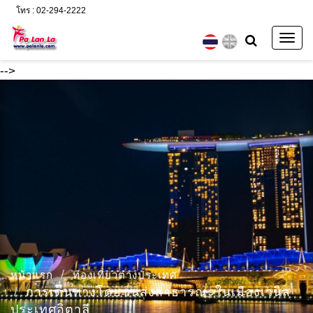
โทร : 02-294-2222
Togg
navig
-->
หน้าแรก
ท่องเที่ยวต่างประเทศ
การเดินทางโดยขนส่งสาธารณะในเมืองเวนิส
ประเทศอิตาลี