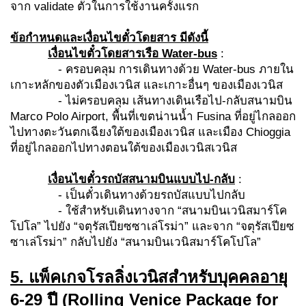
จาก validate ตั๋วในการใช้งานครั้งแรก
ข้อกำหนดและเงื่อนไขตั๋วโดยสาร มีดังนี้
เงื่อนไขตั๋วโดยสารเรือ
Water-bus
:
- ครอบคลุม การเดินทางด้วย Water-bus ภายใน
เกาะหลักของตัวเมืองเวนิส และเกาะอื่นๆ ของเมืองเวนิส
- ไม่ครอบคลุม เส้นทางเดินเรือไป-กลับสนามบิน
Marco Polo Airport, พื้นที่เขตน่านน้ำ Fusina ที่อยู่ไกลออก
ไปทางตะวันตกเฉียงใต้ของเมืองเวนิส และเมือง Chioggia
ที่อยู่ไกลออกไปทางตอนใต้ของเมืองเวนิสเวนิส
เงื่อนไขตั๋วรถบัสสนามบินแบบไป-กลับ
:
- เป็นตั๋วเดินทางด้วยรถบัสแบบไปกลับ
- ใช้สำหรับเดินทางจาก “สนามบินเวนิสมาร์โค
โปโล” ไปยัง “จตุรัสเปียซซาเล่โรม่า” และจาก “จตุรัสเปียซ
ซาเล่โรม่า” กลับไปยัง “สนามบินเวนิสมาร์โคโปโล”
5. แพ็คเกจโรลลิ่งเวนิสสำหรับบุคคลอายุ
6-29 ปี
(Rolling Venice Package for