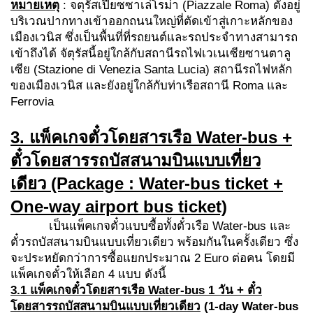
หมายเหตุ
: จตุรัสเปียซซาเล่โรม่า (Piazzale Roma) ตั้งอยู่
บริเวณปากทางเข้าออกถนนใหญ่ที่ตัดเข้าสู่เกาะหลักของ
เมืองเวนิส ซึ่งเป็นพื้นที่ที่รถยนต์และรถประจำทางสามารถ
เข้าถึงได้ จัตุรัสนี้อยู่ใกล้กับสถานีรถไฟเวเนเซียซานตาลู
เซีย (Stazione di Venezia Santa Lucia) สถานีรถไฟหลัก
ของเมืองเวนิส และยังอยู่ใกล้กับท่าเรือสถานี Roma และ
Ferrovia
3. แพ็คเกจตั๋วโดยสารเรือ Water-bus +
ตั๋วโดยสารรถบัสสนามบินแบบเที่ยว
เดียว
(Package : Water-bus ticket +
One-way
airport bus ticket)
เป็นแพ็คเกจตั๋วแบบซื้อทั้งตั๋วเรือ Water-bus และ
ตั๋วรถบัสสนามบินแบบเที่ยวเดียว พร้อมกันในครั้งเดียว ซึ่ง
จะประหยัดกว่าการซื้อแยกประมาณ 2 Euro ต่อคน โดยมี
แพ็คเกจตั๋วให้เลือก 4 แบบ ดังนี้
3.1 แพ็คเกจ
ตั๋วโดยสารเรือ
Water-bus 1 วัน + ตั๋ว
โดยสารรถบัสสนามบินแบบเที่ยวเดียว
(1
-day Water-bus