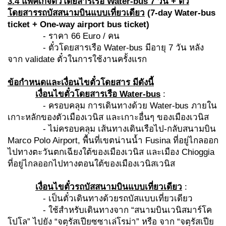
3.4 แพ็คเกจ
ตั๋วโดยสารเรือ
Water-bus 7 วัน + ตั๋ว
โดยสารรถบัสสนามบินแบบเที่ยวเดียว
(
7-day Water-bus
ticket + One-way airport bus ticket)
- ราคา 66 Euro / คน
- ตั๋วโดยสารเรือ Water-bus มีอายุ 7 วัน หลัง
จาก validate ตั๋วในการใช้งานครั้งแรก
ข้อกำหนดและเงื่อนไขตั๋วโดยสาร มีดังนี้
เงื่อนไขตั๋วโดยสารเรือ
Water-bus
:
- ครอบคลุม การเดินทางด้วย Water-bus ภายใน
เกาะหลักของตัวเมืองเวนิส และเกาะอื่นๆ ของเมืองเวนิส
- ไม่ครอบคลุม เส้นทางเดินเรือไป-กลับสนามบิน
Marco Polo Airport, พื้นที่เขตน่านน้ำ Fusina ที่อยู่ไกลออก
ไปทางตะวันตกเฉียงใต้ของเมืองเวนิส และเมือง Chioggia
ที่อยู่ไกลออกไปทางตอนใต้ของเมืองเวนิสเวนิส
เงื่อนไขตั๋วรถบัสสนามบินแบบเที่ยวเดียว
:
- เป็นตั๋วเดินทางด้วยรถบัสแบบเที่ยวเดียว
- ใช้สำหรับเดินทางจาก “สนามบินเวนิสมาร์โค
โปโล” ไปยัง “จตุรัสเปียซซาเล่โรม่า” หรือ จาก “จตุรัสเปีย