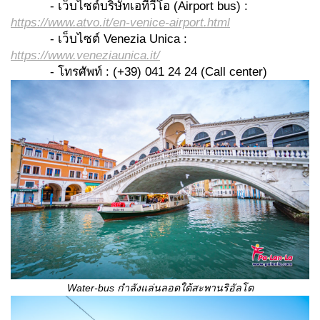
- เว็บไซต์บริษัทเอทีวีโอ (Airport bus) :
https://www.atvo.it/en-venice-airport.html
- เว็บไซต์ Venezia Unica :
https://www.veneziaunica.it/
- โทรศัพท์ : (+39) 041 24 24 (Call center)
Water-bus กำลังแล่นลอดใต้สะพานริอัลโต