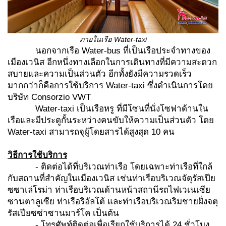
ภายในเรือ
Water-taxi
นอกจากเรือ Water-bus ที่เป็นเรือประจำทางของ
เมืองเวนิส อีกหนึ่งทางเลือกในการเดินทางที่มีความสะดวก
สบายและความเป็นส่วนตัว อีกทั้งยังมีความรวดเร็ว
มากกว่าก็คือการใช้บริการ Water-taxi ซึ่งดำเนินการโดย
บริษัท Consorzio VWT
Water-taxi เป็นเรือหรู ที่มีโซนที่นั่งโซฟาด้านใน
เรือและมีประตูกั้นระหว่างคนขับให้ความเป็นส่วนตัว โดย
Water-taxi สามารถจุผู้โดยสารได้สูงสุด 10 คน
วิธีการใช้บริการ
- ติดต่อได้ที่บริเวณท่าเรือ โดยเฉพาะท่าเรือที่ใกล้
กับสถานที่สำคัญในเมืองเวนิส เช่นท่าเรือบริเวณจัตุรัสเปีย
ซซาเล่โรม่า ท่าเรือบริเวณด้านหน้าสถานีรถไฟเวเนเซีย
ซานตาลูเซีย ท่าเรือริอัลโต้ และท่าเรือบริเวณริมชายฝั่งจตุ
รัสเปียซซ่าซานมาร์โค เป็นต้น
- โทรศัพท์ติดต่อเพื่อเรียกใช้บริการได้ 24 ชั่วโมง