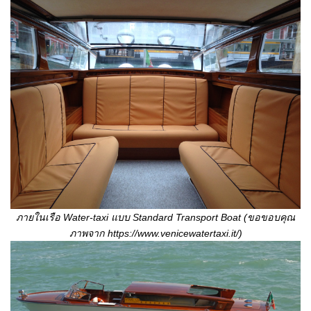
ภายในเรือ
Water-taxi แบบ Standard Transport Boat (ขอขอบคุณ
ภาพจาก https://www.venicewatertaxi.it/)