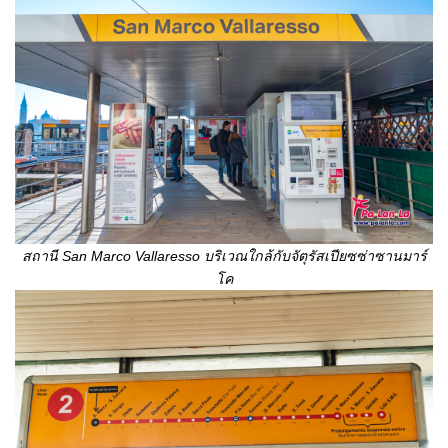
สถานี
San Marco Vallaresso บริเวณใกล้กับจัตุรัสเปียซซ่าซานมาร์
โค