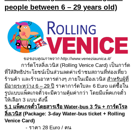
people between 6 – 29 years old)
ขอขอบคุณภาพจาก
http://www.veneziaunica.it/
การ์ดโรลลิ่งเวนิส (Rolling Venice Card) เป็นการ์ด
ที่ให้สิทธิประโยชน์เป็นส่วนลดค่าเข้าชมสถานที่ท่องเที่ยว
ร้านค้า และร้านอาหารต่างๆ ภายในเมืองเวนิส
สำหรับผู้ที่
มีอายุระหว่าง
6 – 29 ปี
ราคาการ์ดใบละ 6 Euro แต่ซื้อใน
รูปแบบแพ็คเกจตั๋วจะมีความคุ้มค่ากว่า โดยมีแพ็คเกจตั๋ว
ให้เลือก 3 แบบ ดังนี้
5.1 แพ็คเกจตั๋วโดยสารเรือ
Water-bus 3 วัน + การ์ดโรล
ลิ่งเวนิส
(
Package: 3-day Water-bus ticket + Rolling
Venice Card)
- ราคา 28 Euro / คน