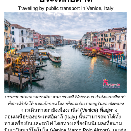
Traveling by public transport in Venice, Italy
บรรยากาศคลองแกรนด์คาแนล ขณะที่
Water-bus กำลังจอดเทียบท่า
ที่สถานีริอัลโต้
และเรือกอนโดล่าที่จอดเรียงรายอยู่ริมสองฝั่งคลอง
การเดินทางมายังเมืองเวนิส (Venice) ที่อยู่ทาง
ตอนเหนือของประเทศอิตาลี (Italy) นั้นสามารถมาได้ทั้ง
ทางเครื่องบินและรถไฟ โดยทางเครื่องบินนิยมลงที่สนาม
บินเวนิสมาร์โคโปโล (Venice Marco Polo Airport) และต่อ