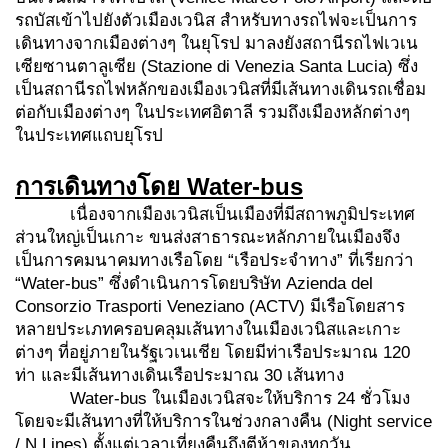
รถบัสเข้าไปยังตัวเมืองเวนิส สำหรับทางรถไฟจะเป็นการ
เดินทางจากเมืองต่างๆ ในยุโรป มาลงยังสถานีรถไฟเวเน
เซียซานตาลูเซีย (Stazione di Venezia Santa Lucia) ซึ่ง
เป็นสถานีรถไฟหลักของเมืองเวนิสที่มีเส้นทางเดินรถเชื่อม
ต่อกับเมืองต่างๆ ในประเทศอิตาลี รวมถึงเมืองหลักต่างๆ
ในประเทศแถบยุโรป
การเดินทางโดย
Water-bus
เนื่องจากเมืองเวนิสเป็นเมืองที่มีสถาพภูมิประเทศ
ส่วนใหญ่เป็นเกาะ ขนส่งสาธารณะหลักภายในเมืองจึง
เป็นการคมนาคมทางเรือโดย “เรือประจำทาง” ที่เรียกว่า
“Water-bus” ซึ่งดำเนินการโดยบริษัท Azienda del
Consorzio Trasporti Veneziano (ACTV) มีเรือโดยสาร
หลายประเภทครอบคลุมเส้นทางในเมืองเวนิสและเกาะ
ต่างๆ ที่อยู่ภายในรัฐเวเนเชีย โดยมีท่าเรือประมาณ 120
ท่า และมีเส้นทางเดินเรือประมาณ 30 เส้นทาง
Water-bus ในเมืองเวนิสจะให้บริการ 24 ชั่วโมง
โดยจะมีเส้นทางที่ให้บริการในช่วงกลางคืน (Night service
/ N Lines) ตั้งแต่เวลาเที่ยงคืนถึงตีห้าของทุกวัน