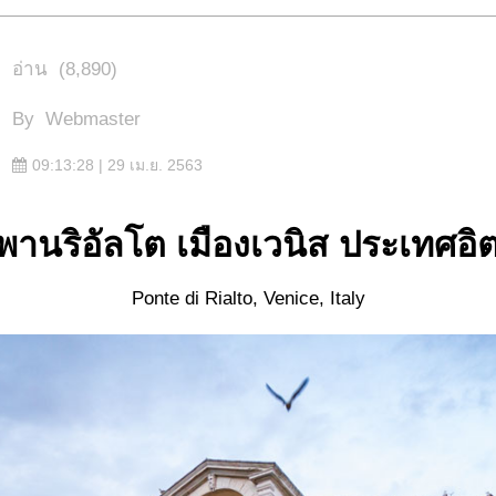
อ่าน
(8,890)
By
Webmaster
09:13:28 | 29 เม.ย. 2563
พานริอัลโต เมืองเวนิส ประเทศอิต
Ponte di Rialto, Venice, Italy