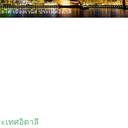
ัลโต เมืองเวนิส ประเทศอิตาลี
ระเทศอิตาลี