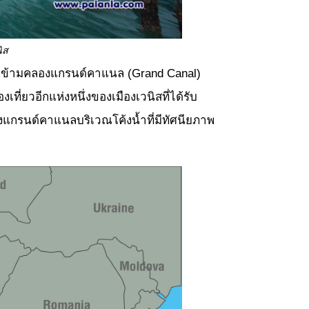
ิส
ทอดข้ามคลองแกรนด์คาแนล (Grand Canal)
ี่ยวอีกแห่งหนึ่งของเมืองเวนิสที่ได้รับ
ลองแกรนด์คาแนลบริเวณโค้งน้ำที่มีทัศนียภาพ