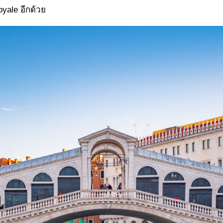
yale อีกด้วย