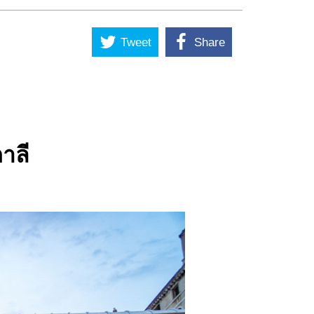
Tweet
Share
าลี