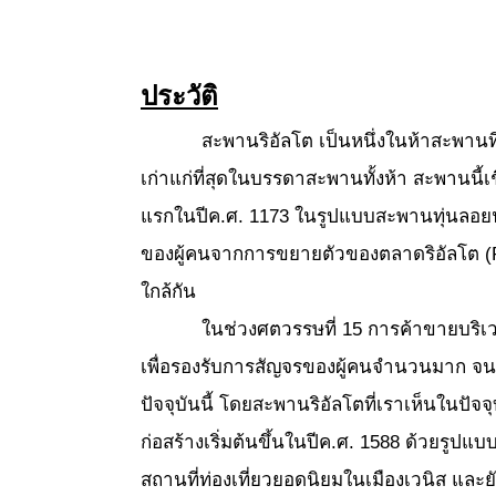
ประวัติ
สะพานริอัลโต เป็นหนึ่งในห้าสะพานที่ทอ
เก่าแก่ที่สุดในบรรดาสะพานทั้งห้า สะพานนี้
แรกในปีค.ศ. 1173 ในรูปแบบสะพานทุ่นลอยน้ำ
ของผู้คนจากการขยายตัวของตลาดริอัลโต (Ria
ใกล้กัน
ในช่วงศตวรรษที่ 15 การค้าขายบริเ
เพื่อรองรับการสัญจรของผู้คนจำนวนมาก จนใน
ปัจจุบันนี้ โดยสะพานริอัลโตที่เราเห็นใน
ก่อสร้างเริ่มต้นขึ้นในปีค.ศ. 1588 ด้วยรูป
สถานที่ท่องเที่ยวยอดนิยมในเมืองเวนิส และย