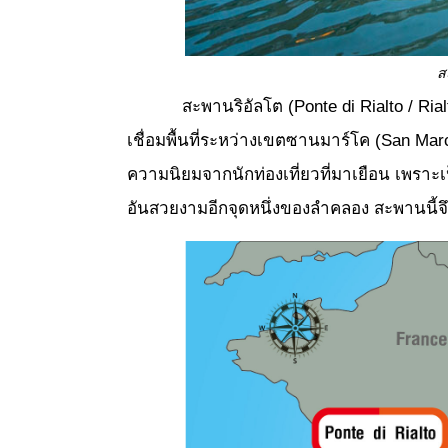
ส
สะพานริอัลโต (Ponte di Rialto / Rialto 
เชื่อมพื้นที่ระหว่างเขตซานมาร์โค (San Marc
ความนิยมจากนักท่องเที่ยวที่มาเยือน เพราะเ
อันสวยงามอีกจุดหนึ่งของลำคลอง สะพานนี้จึง