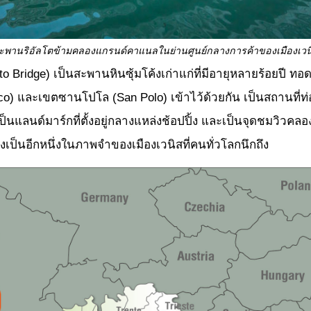
ะพานริอัลโตข้ามคลองแกรนด์คาแนลในย่านศูนย์กลางการค้าของเมืองเวน
Bridge) เป็นสะพานหินซุ้มโค้งเก่าแก่ที่มีอายุหลายร้อยปี 
o) และเขตซานโปโล (San Polo) เข้าไว้ด้วยกัน เป็นสถานที่ท่องเท
ป็นแลนด์มาร์กที่ตั้งอยู่กลางแหล่งช้อปปิ้ง และเป็นจุดชมวิวค
เป็นอีกหนึ่งในภาพจำของเมืองเวนิสที่คนทั่วโลกนึกถึง