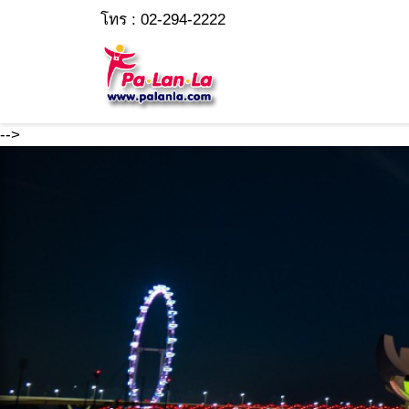
โทร : 02-294-2222
-->