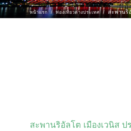
สะพานริอ
หน้าแรก
ท่องเที่ยวต่างประเทศ
สะพานริอัลโต เมืองเวนิส ป